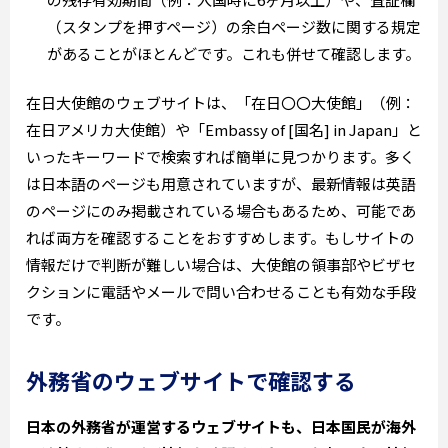
（スタンプを押すページ）の余白ページ数に関する規定
があることがほとんどです。これも併せて確認します。
在日大使館のウェブサイトは、「在日〇〇大使館」（例：
在日アメリカ大使館）や「Embassy of [国名] in Japan」と
いったキーワードで検索すれば簡単に見つかります。多く
は日本語のページも用意されていますが、最新情報は英語
のページにのみ掲載されている場合もあるため、可能であ
れば両方を確認することをおすすめします。もしサイトの
情報だけで判断が難しい場合は、大使館の領事部やビザセ
クションに電話やメールで問い合わせることも有効な手段
です。
外務省のウェブサイトで確認する
日本の外務省が運営するウェブサイトも、日本国民が海外