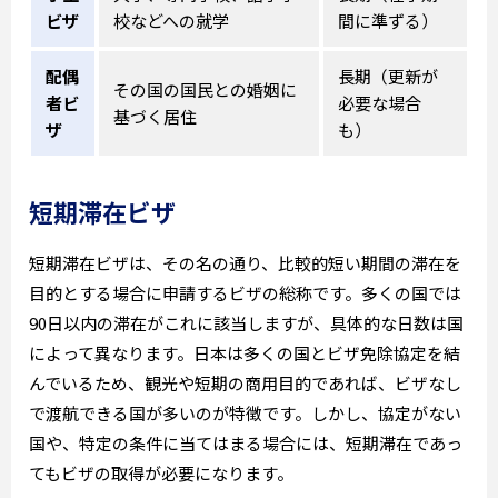
ビザ
校などへの就学
間に準ずる）
配偶
長期（更新が
その国の国民との婚姻に
者ビ
必要な場合
基づく居住
ザ
も）
短期滞在ビザ
短期滞在ビザは、その名の通り、比較的短い期間の滞在を
目的とする場合に申請するビザの総称です。多くの国では
90日以内の滞在がこれに該当しますが、具体的な日数は国
によって異なります。日本は多くの国とビザ免除協定を結
んでいるため、観光や短期の商用目的であれば、ビザなし
で渡航できる国が多いのが特徴です。しかし、協定がない
国や、特定の条件に当てはまる場合には、短期滞在であっ
てもビザの取得が必要になります。