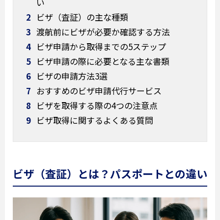
い
2
ビザ（査証）の主な種類
3
渡航前にビザが必要か確認する方法
4
ビザ申請から取得までの5ステップ
5
ビザ申請の際に必要となる主な書類
6
ビザの申請方法3選
7
おすすめのビザ申請代行サービス
8
ビザを取得する際の4つの注意点
9
ビザ取得に関するよくある質問
ビザ（査証）とは？パスポートとの違い