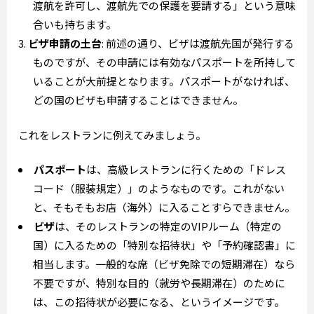
渡航を許可し、渡航先での保護を要請する」という意味
合いも持ちます。
ビザ申請の土台
: 前述の通り、ビザは渡航先国が発行する
ものですが、その申請には有効なパスポートを所持して
いることが大前提となります。パスポートがなければ、
どの国のビザも申請することはできません。
これをレストランに例えてみましょう。
パスポート
は、高級レストランに行くための「ドレス
コード（服装規定）」のようなものです。これがない
と、そもそもお店（海外）に入ることすらできません。
ビザ
は、そのレストランの特定のVIPルーム（特定の
国）に入るための「特別な招待状」や「予約確認書」に
相当します。一般的な席（ビザ免除での短期滞在）なら
不要ですが、特別な目的（就労や長期滞在）のために
は、この招待状が必要になる、というイメージです。