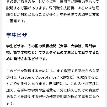
る必要があるのか」という点を、雇用主が説得力をもって
説明する必要があります。専門職や技術職、あるいは管理
職などが対象となることが多く、単純労働での取得は非常
に困難です。
学生ビザ
学生ビザは、その国の教育機関（大学、大学院、専門学
校、語学学校など）でフルタイムの学生として就学するた
めに発行されるビザです。
このビザを取得するためには、まず希望する学校から入学
許可証（Letter of Acceptance / I-20など）を取得するこ
とが絶対条件となります。申請時には、この入学許可証に
加え、在学中の学費や生活費を十分に賄えるだけの資金が
あることを証明する銀行の残高証明書が極めて重要になり
ます。