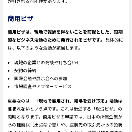
が科される可能性があります。
商用ビザ
商用ビザは、現地で報酬を得ないことを前提とした、短期
的なビジネス活動のために発行されるビザです。
具体的に
は、以下のような活動が該当します。
現地の企業との商談や打ち合わせ
契約の締結
国際会議や展示会への参加
市場調査やアフターサービス
重要なのは、
「現地で雇用され、給与を受け取る」活動は
含まれない
という点です。これは後述する「就労ビザ」の
範疇となります。商用ビザの申請では、日本の所属企業か
らの推薦状（出張命令書）や、渡航先の取引先からの招聘