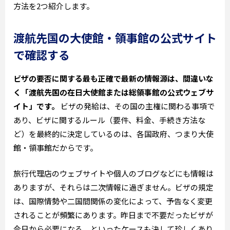
方法を2つ紹介します。
渡航先国の大使館・領事館の公式サイト
で確認する
ビザの要否に関する最も正確で最新の情報源は、間違いな
く「渡航先国の在日大使館または総領事館の公式ウェブサ
イト」です。
ビザの発給は、その国の主権に関わる事項で
あり、ビザに関するルール（要件、料金、手続き方法な
ど）を最終的に決定しているのは、各国政府、つまり大使
館・領事館だからです。
旅行代理店のウェブサイトや個人のブログなどにも情報は
ありますが、それらは二次情報に過ぎません。ビザの規定
は、国際情勢や二国間関係の変化によって、予告なく変更
されることが頻繁にあります。昨日まで不要だったビザが
今日から必要になる、といったケースも決して珍しくあり