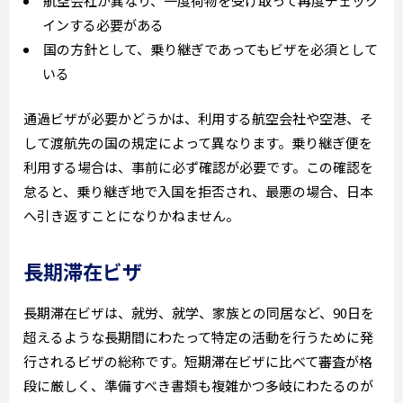
航空会社が異なり、一度荷物を受け取って再度チェック
インする必要がある
国の方針として、乗り継ぎであってもビザを必須として
いる
通過ビザが必要かどうかは、利用する航空会社や空港、そ
して渡航先の国の規定によって異なります。乗り継ぎ便を
利用する場合は、事前に必ず確認が必要です。この確認を
怠ると、乗り継ぎ地で入国を拒否され、最悪の場合、日本
へ引き返すことになりかねません。
長期滞在ビザ
長期滞在ビザは、就労、就学、家族との同居など、90日を
超えるような長期間にわたって特定の活動を行うために発
行されるビザの総称です。短期滞在ビザに比べて審査が格
段に厳しく、準備すべき書類も複雑かつ多岐にわたるのが