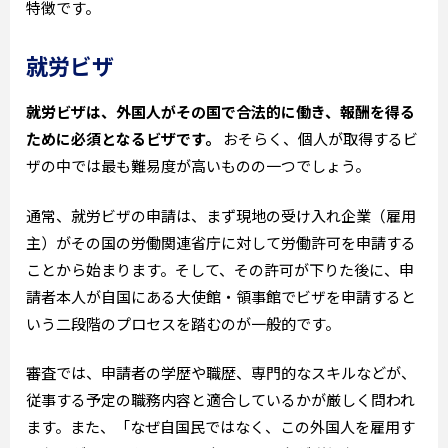
特徴です。
就労ビザ
就労ビザは、外国人がその国で合法的に働き、報酬を得る
ために必須となるビザです。
おそらく、個人が取得するビ
ザの中では最も難易度が高いものの一つでしょう。
通常、就労ビザの申請は、まず現地の受け入れ企業（雇用
主）がその国の労働関連省庁に対して労働許可を申請する
ことから始まります。そして、その許可が下りた後に、申
請者本人が自国にある大使館・領事館でビザを申請すると
いう二段階のプロセスを踏むのが一般的です。
審査では、申請者の学歴や職歴、専門的なスキルなどが、
従事する予定の職務内容と適合しているかが厳しく問われ
ます。また、「なぜ自国民ではなく、この外国人を雇用す