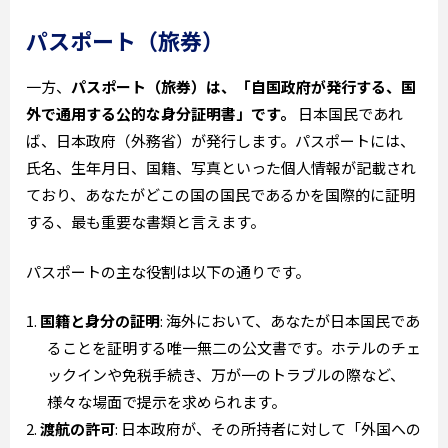
パスポート（旅券）
一方、
パスポート（旅券）は、「自国政府が発行する、国
外で通用する公的な身分証明書」です。
日本国民であれ
ば、日本政府（外務省）が発行します。パスポートには、
氏名、生年月日、国籍、写真といった個人情報が記載され
ており、あなたがどこの国の国民であるかを国際的に証明
する、最も重要な書類と言えます。
パスポートの主な役割は以下の通りです。
国籍と身分の証明
: 海外において、あなたが日本国民であ
ることを証明する唯一無二の公文書です。ホテルのチェ
ックインや免税手続き、万が一のトラブルの際など、
様々な場面で提示を求められます。
渡航の許可
: 日本政府が、その所持者に対して「外国への