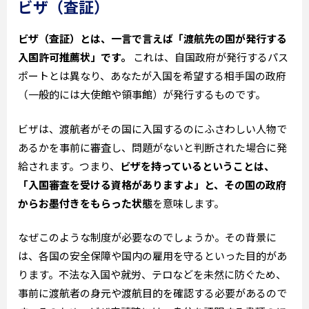
ビザ（査証）
ビザ（査証）とは、一言で言えば「渡航先の国が発行する
入国許可推薦状」です。
これは、自国政府が発行するパス
ポートとは異なり、あなたが入国を希望する相手国の政府
（一般的には大使館や領事館）が発行するものです。
ビザは、渡航者がその国に入国するのにふさわしい人物で
あるかを事前に審査し、問題がないと判断された場合に発
給されます。つまり、
ビザを持っているということは、
「入国審査を受ける資格がありますよ」と、その国の政府
からお墨付きをもらった状態
を意味します。
なぜこのような制度が必要なのでしょうか。その背景に
は、各国の安全保障や国内の雇用を守るといった目的があ
ります。不法な入国や就労、テロなどを未然に防ぐため、
事前に渡航者の身元や渡航目的を確認する必要があるので