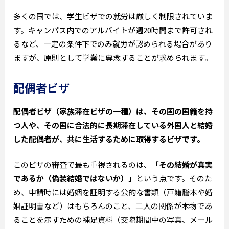
多くの国では、学生ビザでの就労は厳しく制限されていま
す。キャンパス内でのアルバイトが週20時間まで許可され
るなど、一定の条件下でのみ就労が認められる場合があり
ますが、原則として学業に専念することが求められます。
配偶者ビザ
配偶者ビザ（家族滞在ビザの一種）は、その国の国籍を持
つ人や、その国に合法的に長期滞在している外国人と結婚
した配偶者が、共に生活するために取得するビザです。
このビザの審査で最も重視されるのは、
「その結婚が真実
であるか（偽装結婚ではないか）」
という点です。そのた
め、申請時には婚姻を証明する公的な書類（戸籍謄本や婚
姻証明書など）はもちろんのこと、二人の関係が本物であ
ることを示すための補足資料（交際期間中の写真、メール