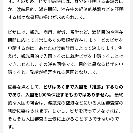
す。そのため、ビザ申請時には、身分を証明する書類のほ
か、渡航目的、滞在期間、滞在中の経済的基盤などを証明
する様々な書類の提出が求められます。
ビザには、観光、商用、就労、留学など、渡航目的や滞在
期間に応じて非常に多くの種類が存在します。どのビザを
申請するかは、あなたの渡航計画によって決まります。例
えば、観光目的で入国するのに就労ビザを申請することは
できませんし、その逆も同様です。目的と異なるビザを申
請すると、発給が拒否される原因となります。
重要な点として、
ビザはあくまで入国を「推薦」するもの
であり、入国を100%保証するものではありません。
最終
的な入国の可否は、渡航先の空港などにいる入国審査官の
判断に委ねられます。しかし、ビザを持っていなければ、
そもそも入国審査の土俵に上がることすらできないので
す。