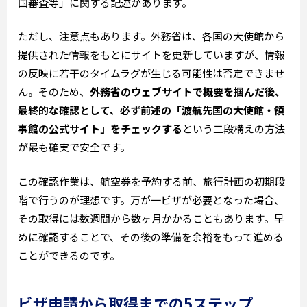
国審査等」に関する記述があります。
ただし、注意点もあります。外務省は、各国の大使館から
提供された情報をもとにサイトを更新していますが、情報
の反映に若干のタイムラグが生じる可能性は否定できませ
ん。そのため、
外務省のウェブサイトで概要を掴んだ後、
最終的な確認として、必ず前述の「渡航先国の大使館・領
事館の公式サイト」をチェックする
という二段構えの方法
が最も確実で安全です。
この確認作業は、航空券を予約する前、旅行計画の初期段
階で行うのが理想です。万が一ビザが必要となった場合、
その取得には数週間から数ヶ月かかることもあります。早
めに確認することで、その後の準備を余裕をもって進める
ことができるのです。
ビザ申請から取得までの5ステップ