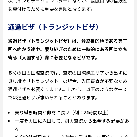
状（インビテーションレター）などが、渡航目的の信憑性
を裏付けるために重要な書類となります。
通過ビザ（トランジットビザ）
通過ビザ（トランジットビザ）は、最終目的地である第三
国へ向かう途中、乗り継ぎのために一時的にある国に立ち
寄る（入国する）際に必要となるビザです。
多くの国の国際空港では、空港の国際線エリアから出ずに
乗り継ぐ「トランジット」の場合、入国審査が不要なため
通過ビザも必要ありません。しかし、以下のようなケース
では通過ビザが求められることがあります。
乗り継ぎ時間が非常に長い（例：24時間以上）
一度その国に入国して、別の空港から出発する必要があ
る