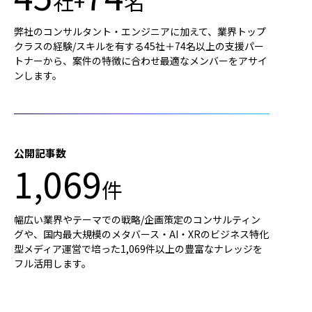
社+
名
弊社のコンサルタント・エンジニアに加えて、業界トップ
クラスの経験/スキルを有する45社＋74名以上の支援パー
トナーから、案件の特徴に合わせ最適なメンバーをアサイ
ンします。
公開記事数
1,069
件
幅広い業界やテーマでの戦略/企画策定のコンサルティン
グや、国内最大規模のメタバース・AI・XRのビジネス特化
型メディア運営で培った1,069件以上の豊富なナレッジを
フル活用します。