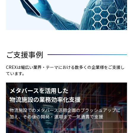
ご支援事例
CREXは幅広い業界・テーマにおける数多くの企業様をご支援し
ています。
メタバースを活用した
物流施設の業務効率化支援
物流施設でのメタバース活用企画のブラッシュアップに
加え、その後の開発・運用まで一気通貫で支援