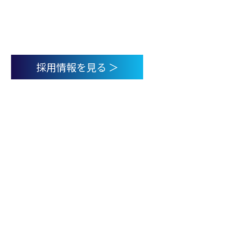
採用情報
我々と共に事業を通じて新たな価値・未知なる可能性を創造する
仲間を募集しています。
採用情報を見る ＞
サービス
会社概要
採用情報
お問い合わせ