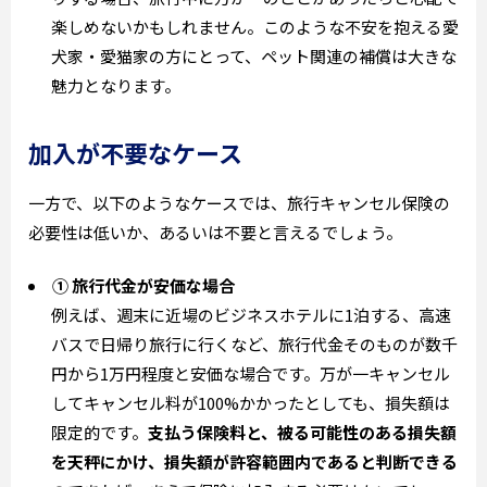
楽しめないかもしれません。このような不安を抱える愛
犬家・愛猫家の方にとって、ペット関連の補償は大きな
魅力となります。
加入が不要なケース
一方で、以下のようなケースでは、旅行キャンセル保険の
必要性は低いか、あるいは不要と言えるでしょう。
① 旅行代金が安価な場合
例えば、週末に近場のビジネスホテルに1泊する、高速
バスで日帰り旅行に行くなど、旅行代金そのものが数千
円から1万円程度と安価な場合です。万が一キャンセル
してキャンセル料が100%かかったとしても、損失額は
限定的です。
支払う保険料と、被る可能性のある損失額
を天秤にかけ、損失額が許容範囲内であると判断できる