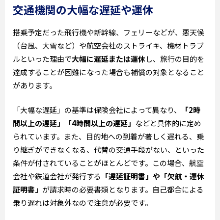
交通機関の大幅な遅延や運休
搭乗予定だった飛行機や新幹線、フェリーなどが、悪天候
（台風、大雪など）や航空会社のストライキ、機材トラブ
ルといった理由で
大幅に遅延または運休
し、旅行の目的を
達成することが困難になった場合も補償の対象となること
があります。
「大幅な遅延」の基準は保険会社によって異なり、
「2時
間以上の遅延」「4時間以上の遅延」
などと具体的に定め
られています。また、目的地への到着が著しく遅れる、乗
り継ぎができなくなる、代替の交通手段がない、といった
条件が付されていることがほとんどです。この場合、航空
会社や鉄道会社が発行する
「遅延証明書」や「欠航・運休
証明書」
が請求時の必要書類となります。自己都合による
乗り遅れは対象外なので注意が必要です。