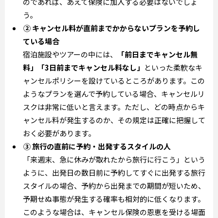
のであれば、あえて保険に加入する必要はないでしょ
う。
② キャンセル料が直前までかからないプランを予約し
ている場合
宿泊施設やツアーの中には、
「前日までキャンセル無
料」「3日前までキャンセル料なし」
といった柔軟なキ
ャンセルポリシーを設けているところがあります。この
ようなプランを選んで予約している場合、キャンセルリ
スクは非常に低いと言えます。ただし、どの時点からキ
ャンセル料が発生するのか、その規定は正確に把握して
おく必要があります。
③ 旅行の直前に予約・出発するスタイルの人
「来週末、急に休みが取れたから旅行に行こう」という
ように、出発日の数日前に予約してすぐに出発する旅行
スタイルの場合、予約から出発までの期間が短いため、
予期せぬ事態が発生する確率も相対的に低くなります。
このような場合は、キャンセル保険の恩恵を受ける場面