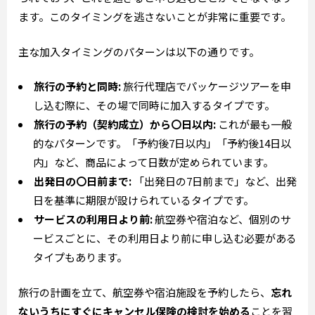
ます。このタイミングを逃さないことが非常に重要です。
主な加入タイミングのパターンは以下の通りです。
旅行の予約と同時:
旅行代理店でパッケージツアーを申
し込む際に、その場で同時に加入するタイプです。
旅行の予約（契約成立）から〇日以内:
これが最も一般
的なパターンです。「予約後7日以内」「予約後14日以
内」など、商品によって日数が定められています。
出発日の〇日前まで:
「出発日の7日前まで」など、出発
日を基準に期限が設けられているタイプです。
サービスの利用日より前:
航空券や宿泊など、個別のサ
ービスごとに、その利用日より前に申し込む必要がある
タイプもあります。
旅行の計画を立て、航空券や宿泊施設を予約したら、
忘れ
ないうちにすぐにキャンセル保険の検討を始める
ことを習