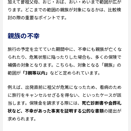
加えて曾祖父母、おじ・おば、おい・めいまで範囲が広が
ります。どこまでの範囲の親族が対象になるかは、比較検
討の際の重要なポイントです。
親族の不幸
旅行の予定を立てていた期間中に、不幸にも親族が亡くな
られたり、危篤状態に陥ったりした場合も、多くの保険で
補償の対象となります。こちらも、対象となる「親族」の
範囲が
「3親等以内」
などと定められています。
例えば、出発直前に祖父が危篤になったため、看病のため
に旅行をキャンセルせざるを得ない、といったケースが該
当します。保険金を請求する際には、
死亡診断書や会葬礼
状など、不幸があった事実を証明する公的な書類
の提出が
求められます。