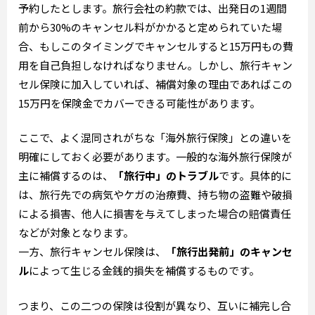
予約したとします。旅行会社の約款では、出発日の1週間
前から30%のキャンセル料がかかると定められていた場
合、もしこのタイミングでキャンセルすると15万円もの費
用を自己負担しなければなりません。しかし、旅行キャン
セル保険に加入していれば、補償対象の理由であればこの
15万円を保険金でカバーできる可能性があります。
ここで、よく混同されがちな「海外旅行保険」との違いを
明確にしておく必要があります。一般的な海外旅行保険が
主に補償するのは、
「旅行中」のトラブル
です。具体的に
は、旅行先での病気やケガの治療費、持ち物の盗難や破損
による損害、他人に損害を与えてしまった場合の賠償責任
などが対象となります。
一方、旅行キャンセル保険は、
「旅行出発前」のキャンセ
ル
によって生じる金銭的損失を補償するものです。
つまり、この二つの保険は役割が異なり、互いに補完し合