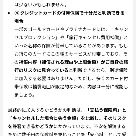
は少ないかもしれません。
④ クレジットカードの付帯保険で十分だと判断できる
場合
一部のゴールドカードやプラチナカードには、「キャン
セルプロテクション」や「旅行キャンセル費用補償」と
いった名称の保険が付帯していることがあります。もし
お持ちのカードにこの種のサービスが付帯しており、そ
の
補償内容（補償される理由や上限金額）がご自身の旅
行のリスクに見合っている
と判断できるなら、別途保険
に加入する必要はありません。ただし、多くのカード付
帯保険は補償範囲が限定的なため、内容は十分に確認し
ましょう。
最終的に加入するかどうかの判断は、
「支払う保険料」と
「キャンセルした場合に失う金額」を比較し、そのリスク
を許容できるかどうか
にかかっています。不安を解消する
ために数千円の保険料を支払うことを「安心料」として妥