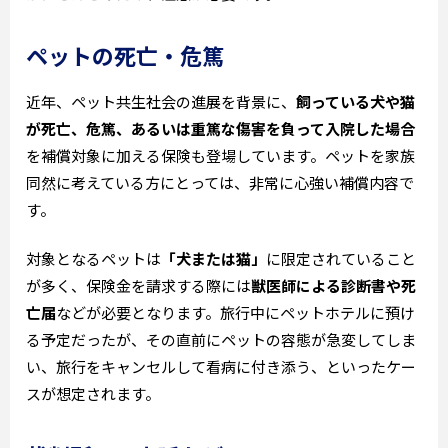
ペットの死亡・危篤
近年、ペット共生社会の進展を背景に、
飼っている犬や猫
が死亡、危篤、あるいは重篤な傷害を負って入院した場合
を補償対象に加える保険も登場しています。ペットを家族
同然に考えている方にとっては、非常に心強い補償内容で
す。
対象となるペットは
「犬または猫」
に限定されていること
が多く、保険金を請求する際には
獣医師による診断書や死
亡届
などが必要となります。旅行中にペットホテルに預け
る予定だったが、その直前にペットの容態が急変してしま
い、旅行をキャンセルして看病に付き添う、といったケー
スが想定されます。