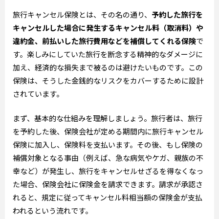
旅行キャンセル保険とは、その名の通り、
予約した旅行を
キャンセルした場合に発生するキャンセル料（取消料）や
違約金、前払いした旅行費用などを補償してくれる保険
で
す。楽しみにしていた旅行を断念する精神的なダメージに
加え、経済的な損失まで被るのは避けたいものです。この
保険は、そうした金銭的なリスクをカバーするために設計
されています。
まず、基本的な仕組みを理解しましょう。旅行者は、旅行
を予約した後、保険会社が定める期間内に旅行キャンセル
保険に加入し、保険料を支払います。その後、もし保険の
補償対象となる事由（例えば、急な病気やケガ、親族の不
幸など）が発生し、旅行をキャンセルせざるを得なくなっ
た場合、保険会社に保険金を請求できます。請求が承認さ
れると、規定に従ってキャンセル料相当額の保険金が支払
われるという流れです。