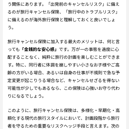
う関係にあります。「出発前のキャンセルリスク」に備え
るのが旅行キャンセル保険、「旅行中のトラブルリスク」
に備えるのが海外旅行保険と理解しておくと良いでしょ
う。
旅行キャンセル保険に加入する最大のメリットは、何と言
っても
「金銭的な安心感」
です。万が一の事態を過度に心
配することなく、純粋に旅行の計画を楽しむことができま
す。特に、同行者に体調を崩しやすい小さなお子様やご高
齢の方がいる場合、あるいは自身の仕事が不規則で急な予
定変更が起こりうる場合など、キャンセルせざるを得ない
可能性が少しでもあるなら、この保険は心強いお守り代わ
りになるでしょう。
このように、旅行キャンセル保険は、多様化・早期化・高
額化する現代の旅行スタイルにおいて、計画段階から旅行
者を守るための重要なリスクヘッジ手段と言えます。次の