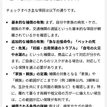
チェックすべき主な項目は以下の通りです。
基本的な補償の有無:
まず、自分や家族の病気・ケガ、
親族の不幸、交通機関の遅延といった基本的な項目が網
羅されているかを確認します。
追加的な補償の有無:
「急な出張命令」「ペットの死
亡・危篤」「妊娠・出産関連のトラブル」「自宅の火災
や水漏れ」
といった補償は、商品によって対応が分かれ
ます。ご自身にこれらのリスクがある場合は、対応して
いる保険を選ぶ必要があります。
「家族・親族」の定義:
補償の対象となる「家族」や
「親族」の範囲がどこまでか（例: 2親等以内、3親等以
内、生計を共にする同居の親族など）を確認します。特
に、離れて暮らす両親や祖父母の万が一に備えたい場合
は、この範囲が広い保険が有利です。
補償される条件の詳細:
例えば、病気やケガの場合、