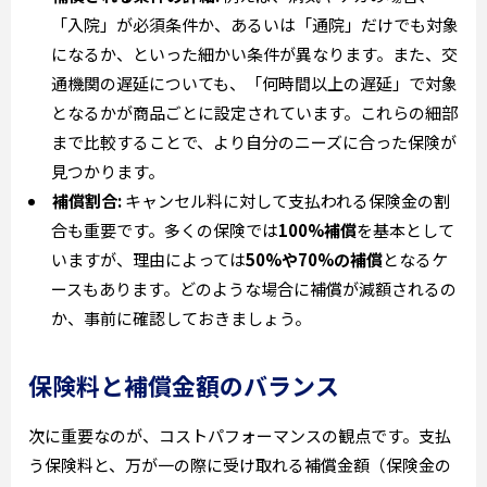
「入院」が必須条件か、あるいは「通院」だけでも対象
になるか、といった細かい条件が異なります。また、交
通機関の遅延についても、「何時間以上の遅延」で対象
となるかが商品ごとに設定されています。これらの細部
まで比較することで、より自分のニーズに合った保険が
見つかります。
補償割合:
キャンセル料に対して支払われる保険金の割
合も重要です。多くの保険では
100%補償
を基本として
いますが、理由によっては
50%や70%の補償
となるケ
ースもあります。どのような場合に補償が減額されるの
か、事前に確認しておきましょう。
保険料と補償金額のバランス
次に重要なのが、コストパフォーマンスの観点です。支払
う保険料と、万が一の際に受け取れる補償金額（保険金の