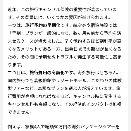
近年、この旅行キャンセル保険の重要性が高まっていま
す。その背景には、いくつかの要因が挙げられます。
一つは、
旅行予約の早期化
です。航空券や宿泊施設では
「早割」プランが一般的になり、数ヶ月も前から予約を済
ませるケースが増えました。早く予約するほど割引率が高
くなるメリットがある一方、出発日までの期間が長くなる
ため、その間に予期せぬトラブルが発生する可能性も高ま
ります。
二つ目は、
旅行費用の高額化
です。海外旅行はもちろん、
国内旅行でも高級旅館やリゾートホテル、こだわりの体験
型ツアーなど、高額なプランを選ぶ人が増えています。旅
行費用が高額になればなるほど、キャンセル時に発生する
キャンセル料も高額になり、その経済的インパクトは無視
できません。
例えば、家族4人で総額50万円の海外パッケージツアーを