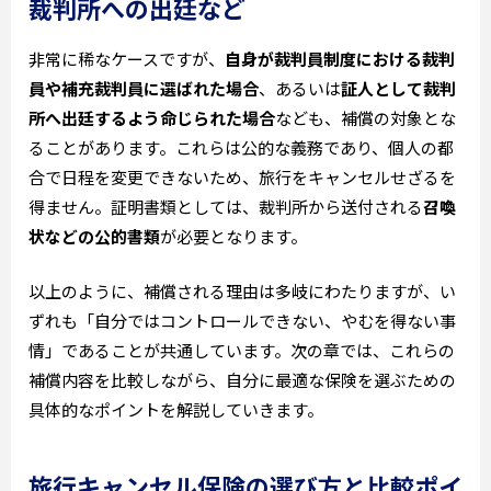
裁判所への出廷など
非常に稀なケースですが、
自身が裁判員制度における裁判
員や補充裁判員に選ばれた場合
、あるいは
証人として裁判
所へ出廷するよう命じられた場合
なども、補償の対象とな
ることがあります。これらは公的な義務であり、個人の都
合で日程を変更できないため、旅行をキャンセルせざるを
得ません。証明書類としては、裁判所から送付される
召喚
状などの公的書類
が必要となります。
以上のように、補償される理由は多岐にわたりますが、い
ずれも「自分ではコントロールできない、やむを得ない事
情」であることが共通しています。次の章では、これらの
補償内容を比較しながら、自分に最適な保険を選ぶための
具体的なポイントを解説していきます。
旅行キャンセル保険の選び方と比較ポイ