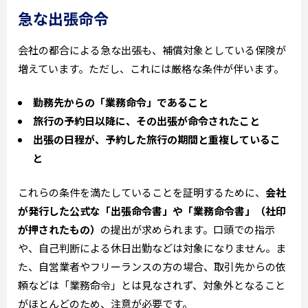
急な出張命令
会社の都合による急な出張も、補償対象としている保険が
増えています。ただし、これには厳格な条件が伴います。
勤務先からの「業務命令」であること
旅行の予約日以降に、その出張が命令されたこと
出張の日程が、予約した旅行の期間と重複しているこ
と
これらの条件を満たしていることを証明するために、
会社
が発行した公式な「出張命令書」や「業務命令書」（社印
が押されたもの）
の提出が求められます。口頭での指示
や、自己判断による休日出勤などは対象になりません。ま
た、自営業者やフリーランスの方の場合、取引先からの依
頼などは「業務命令」とは見なされず、対象外となること
がほとんどのため、注意が必要です。