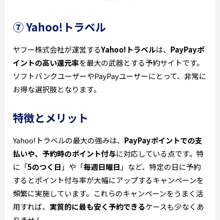
⑦ Yahoo!トラベル
ヤフー株式会社が運営する
Yahoo!トラベル
は、
PayPayポ
イントの高い還元率
を最大の武器とする予約サイトです。
ソフトバンクユーザーやPayPayユーザーにとって、非常に
お得な選択肢となります。
特徴とメリット
Yahoo!トラベルの最大の強みは、
PayPayポイントでの支
払いや、予約時のポイント付与
に対応している点です。特
に「
5のつく日
」や「
毎週日曜日
」など、特定の日に予約
するとポイント付与率が大幅にアップするキャンペーンを
頻繁に実施しています。これらのキャンペーンをうまく活
用すれば、
実質的に最も安く予約できる
ケースも少なくあ
りません。