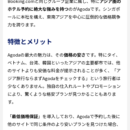
Booking.comと同じグループ企業に属し、特に
アジア圏の
ホテル予約に絶大な強みを持つ
のがAgodaです。シンガポ
ールに本社を構え、東南アジアを中心に圧倒的な価格競争
力を誇ります。
特徴とメリット
Agodaの最大の魅力は、その
価格の安さ
です。特にタイ、
ベトナム、台湾、韓国といったアジアの主要都市では、他
のサイトよりも安価な料金が提示されることが多く、「ア
ジア旅行ならまずAgodaをチェックする」という旅行者は
少なくありません。独自の仕入れルートやプロモーション
により、驚くような格安プランが見つかることもありま
す。
「
最低価格保証
」を導入しており、Agodaで予約した後に
他のサイトで同じ条件のより安いプランを見つけた場合、