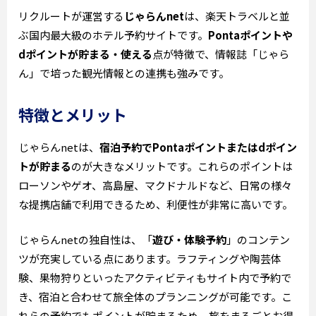
リクルートが運営する
じゃらんnet
は、楽天トラベルと並
ぶ国内最大級のホテル予約サイトです。
Pontaポイントや
dポイントが貯まる・使える
点が特徴で、情報誌「じゃら
ん」で培った観光情報との連携も強みです。
特徴とメリット
じゃらんnetは、
宿泊予約でPontaポイントまたはdポイン
トが貯まる
のが大きなメリットです。これらのポイントは
ローソンやゲオ、高島屋、マクドナルドなど、日常の様々
な提携店舗で利用できるため、利便性が非常に高いです。
じゃらんnetの独自性は、「
遊び・体験予約
」のコンテン
ツが充実している点にあります。ラフティングや陶芸体
験、果物狩りといったアクティビティもサイト内で予約で
き、宿泊と合わせて旅全体のプランニングが可能です。こ
れらの予約でもポイントが貯まるため、旅をまるごとお得