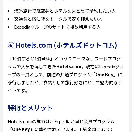
海外旅行で航空券とホテルをまとめて予約したい人
交通費と宿泊費をトータルで安く抑えたい人
Expediaグループのサイトを複数利用する人
⑥ Hotels.com (ホテルズドットコム)
「10泊すると1泊無料」というユニークなリワードプログ
ラムで人気を博してきた
Hotels.com
。現在はExpediaグル
ープの一員として、前述の共通プログラム「
One Key
」に
移行しましたが、依然として旅行好きにとって魅力的なサ
イトです。
特徴とメリット
Hotels.comの魅力は、Expediaと同じ会員プログラム
「
One Key
」に集約されています。予約金額に応じて