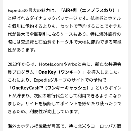
Expediaの最大の魅力は、「
AIR+割（エアプラスわり）
」
と呼ばれるダイナミックパッケージです。航空券とホテル
を個別に予約するよりも、セットで予約することでホテル
代が最大で全額割引になるケースもあり、特に海外旅行の
際には交通費と宿泊費をトータルで大幅に節約できる可能
性があります。
2023年からは、Hotels.comやVrboと共に、新たな共通会
員プログラム「
One Key（ワンキー）
」を導入しました。
これにより、Expediaグループのサイトでの予約で
「
OneKeyCash™（ワンキーキャッシュ）
」というポイン
トが貯まり、次回の旅行代金として利用できるようになり
ました。サイトを横断してポイントを貯めたり使ったりで
きるため、利便性が向上しています。
海外のホテル掲載数が豊富で、特に北米やヨーロッパ方面