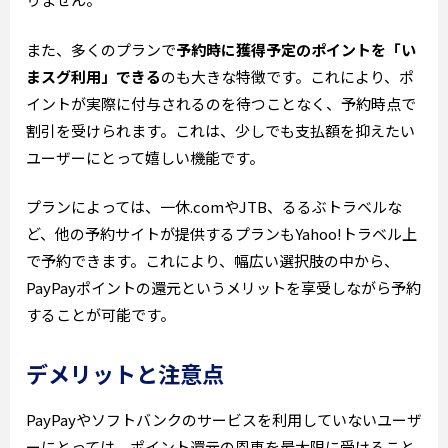
また、多くのプランで
予約時に獲得予定のポイントを「い
まスグ利用」できる
のも大きな特徴です。これにより、ポ
イントが実際に付与されるのを待つことなく、予約時点で
割引を受けられます。これは、少しでも支払額を抑えたい
ユーザーにとって嬉しい機能です。
プランによっては、一休.comやJTB、るるぶトラベルな
ど、他の予約サイトが提供するプランもYahoo!トラベル上
で予約できます。これにより、幅広い選択肢の中から、
PayPayポイントの還元というメリットを享受しながら予約
することが可能です。
デメリットと注意点
PayPayやソフトバンクのサービスを利用していないユーザ
ーにとっては、ポイント還元の恩恵を最大限に受けること