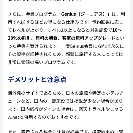
さらに、会員プログラム「
Genius（ジーニアス）
」は、利
用すればするほどお得になる仕組みです。予約回数に応じ
てレベルが上がり、レベル2以上になると対象施設で
10〜
20%の割引、無料の朝食、客室の無料アップグレード
とい
った特典を受けられます。一度Genius会員になれば永久に
その資格が維持されるため、頻繁に旅行する人にとっては
非常に価値の高いプログラムです。
デメリットと注意点
海外発のサイトであるため、日本の旅館や特定のホテルチ
ェーンなど、国内の一部施設では掲載が少ない場合があり
ます。国内旅行がメインの場合は、楽天トラベルやじゃら
んnetと併用するのがおすすめです。
また、表示される料金に注意が必要です。検索結果の一覧