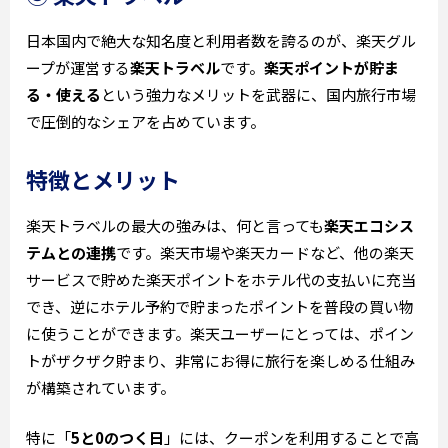
日本国内で絶大な知名度と利用者数を誇るのが、楽天グル
ープが運営する
楽天トラベル
です。
楽天ポイントが貯ま
る・使える
という強力なメリットを武器に、国内旅行市場
で圧倒的なシェアを占めています。
特徴とメリット
楽天トラベルの最大の強みは、何と言っても
楽天エコシス
テムとの連携
です。楽天市場や楽天カードなど、他の楽天
サービスで貯めた楽天ポイントをホテル代の支払いに充当
でき、逆にホテル予約で貯まったポイントを普段の買い物
に使うことができます。楽天ユーザーにとっては、ポイン
トがザクザク貯まり、非常にお得に旅行を楽しめる仕組み
が構築されています。
特に「
5と0のつく日
」には、クーポンを利用することで高