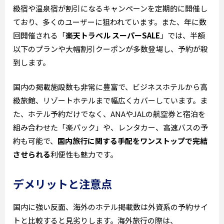
級宿や温泉宿が割引になるキャンペーンを定期的に開催し
ており、多くのユーザーに狙われています。また、年に数
回開催される「
楽天トラベル スーパーSALE
」では、半額
以下のプランや大幅割引クーポンが多数登場し、予約が殺
到します。
国内の掲載施設数も非常に豊富で、ビジネスホテルから高
級旅館、リゾートホテルまで幅広くカバーしています。ま
た、ホテル予約だけでなく、ANAやJALの航空券と宿泊を
組み合わせた「楽パック」や、レンタカー、高速バスの予
約も可能で、
国内旅行に関する手配をワンストップで完結
させられる
利便性も魅力です。
デメリットと注意点
国内に強い反面、海外のホテル掲載数は外資系の予約サイ
トと比較すると見劣りします。海外旅行の際は、