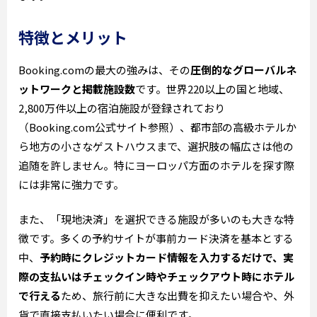
特徴とメリット
Booking.comの最大の強みは、その
圧倒的なグローバルネ
ットワークと掲載施設数
です。世界220以上の国と地域、
2,800万件以上の宿泊施設が登録されており
（Booking.com公式サイト参照）、都市部の高級ホテルか
ら地方の小さなゲストハウスまで、選択肢の幅広さは他の
追随を許しません。特にヨーロッパ方面のホテルを探す際
には非常に強力です。
また、「現地決済」を選択できる施設が多いのも大きな特
徴です。多くの予約サイトが事前カード決済を基本とする
中、
予約時にクレジットカード情報を入力するだけで、実
際の支払いはチェックイン時やチェックアウト時にホテル
で行える
ため、旅行前に大きな出費を抑えたい場合や、外
貨で直接支払いたい場合に便利です。