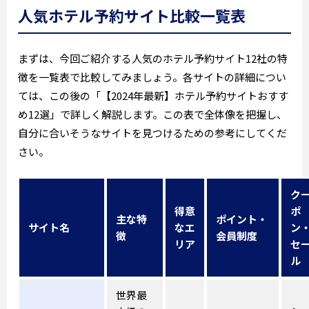
人気ホテル予約サイト比較一覧表
まずは、今回ご紹介する人気のホテル予約サイト12社の特
徴を一覧表で比較してみましょう。各サイトの詳細につい
ては、この後の「【2024年最新】ホテル予約サイトおすす
め12選」で詳しく解説します。この表で全体像を把握し、
自分に合いそうなサイトを見つけるための参考にしてくだ
さい。
ク
得意
ポ
主な特
ポイント・
サイト名
なエ
ン
徴
会員制度
リア
セ
ル
世界最