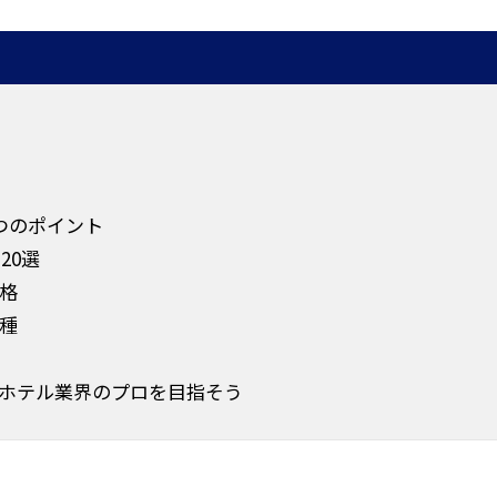
つのポイント
20選
格
種
ホテル業界のプロを目指そう