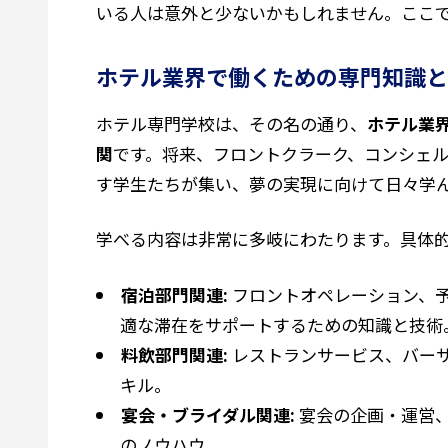
いる人は意外と少ないかもしれません。ここ
ホテル業界で働くための専門知識と
ホテル専門学校は、その名の通り、
ホテル業
関
です。将来、フロントクラーク、コンシェ
す学生たちが集い、夢の実現に向けて日々学
学べる内容は非常に多岐にわたります。具体
宿泊部門関連:
フロントオペレーション、
適な滞在をサポートするための知識と技術
料飲部門関連:
レストランサービス、バー
キル。
宴会・ブライダル関連:
宴会の企画・運営
のノウハウ。