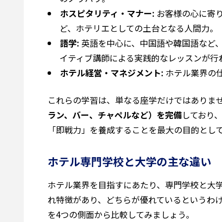
ホスピタリティ・マナー:
お客様の心に寄
ど、ホテリエとしての土台となる人間力。
語学:
英語を中心に、中国語や韓国語など
イティブ講師による実践的なレッスンが行
ホテル経営・マネジメント:
ホテル業界の
これらの学習は、単なる座学だけではありま
ラン、バー、チャペルなど）を完備
しており
「即戦力」を養成することを最大の目的とし
ホテル専門学校と大学の主な違い
ホテル業界を目指すにあたり、専門学校と大
れ特徴があり、どちらが優れているというわ
を4つの側面から比較してみましょう。