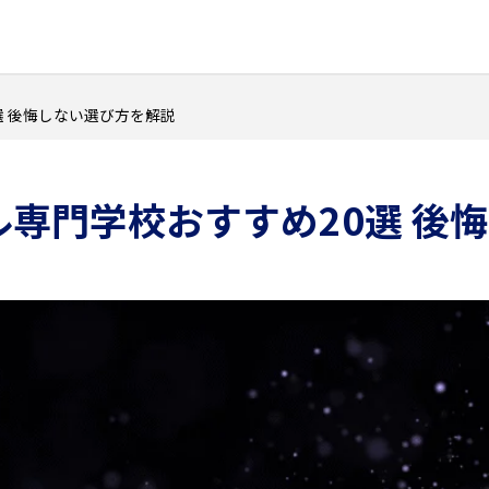
選 後悔しない選び方を解説
ル専門学校おすすめ20選 後