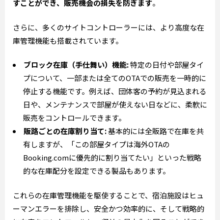
すことができ、販売機会の損失を防ぎます
。
さらに、多くのサイトコントローラーには、より高度な在
庫管理機能も搭載されています。
ブロック在庫（手仕舞い）機能:
特定の日付や部屋タイ
プについて、一部または全てのOTAでの販売を一時的に
停止する機能です。例えば、団体客の予約が見込まれる
日や、メンテナンスで部屋が使えない日などに、柔軟に
販売をコントロールできます。
販路ごとの在庫割り当て:
基本的には全販路で在庫を共
有しますが、「この部屋タイプは海外OTAの
Booking.comに優先的に割り当てたい」といった戦略
的な在庫配分を設定できる製品もあります。
これらの在庫管理機能を駆使することで、宿泊施設はヒュ
ーマンエラーを排除し、安全かつ効率的に、そして戦略的