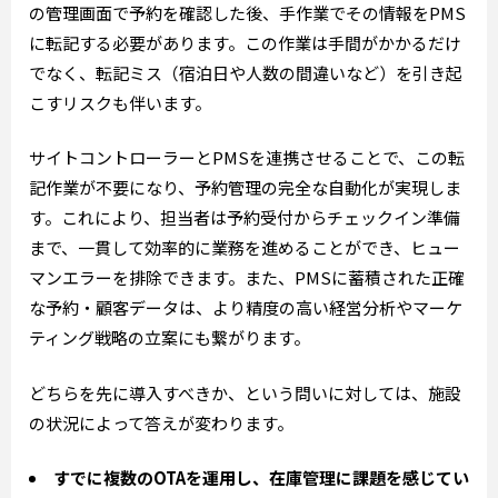
の管理画面で予約を確認した後、手作業でその情報をPMS
に転記する必要があります。この作業は手間がかかるだけ
でなく、転記ミス（宿泊日や人数の間違いなど）を引き起
こすリスクも伴います。
サイトコントローラーとPMSを連携させることで、この転
記作業が不要になり、予約管理の完全な自動化が実現しま
す。これにより、担当者は予約受付からチェックイン準備
まで、一貫して効率的に業務を進めることができ、ヒュー
マンエラーを排除できます。また、PMSに蓄積された正確
な予約・顧客データは、より精度の高い経営分析やマーケ
ティング戦略の立案にも繋がります。
どちらを先に導入すべきか、という問いに対しては、施設
の状況によって答えが変わります。
すでに複数のOTAを運用し、在庫管理に課題を感じてい