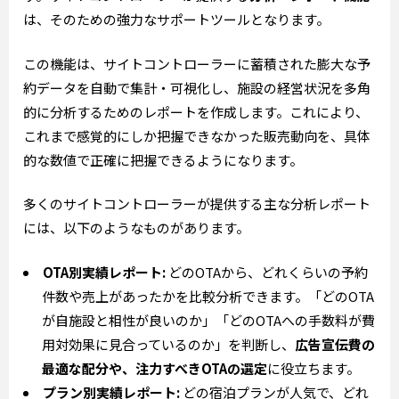
は、そのための強力なサポートツールとなります。
この機能は、サイトコントローラーに蓄積された膨大な予
約データを自動で集計・可視化し、施設の経営状況を多角
的に分析するためのレポートを作成します。これにより、
これまで感覚的にしか把握できなかった販売動向を、具体
的な数値で正確に把握できるようになります。
多くのサイトコントローラーが提供する主な分析レポート
には、以下のようなものがあります。
OTA別実績レポート:
どのOTAから、どれくらいの予約
件数や売上があったかを比較分析できます。「どのOTA
が自施設と相性が良いのか」「どのOTAへの手数料が費
用対効果に見合っているのか」を判断し、
広告宣伝費の
最適な配分や、注力すべきOTAの選定
に役立ちます。
プラン別実績レポート:
どの宿泊プランが人気で、どれ