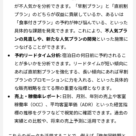
が不人気かを分析できます。「早割プラン」と「直前割
プラン」のどちらが収益に貢献しているか、あるいは
「食事付きプラン」の予約が伸び悩んでいる、といった
具体的な課題を発見できます。これにより、
不人気プラ
ンの見直しや、新たな人気プランの開発
といった施策に
つなげることができます。
予約リードタイム分析:
宿泊日の何日前に予約されるこ
とが多いかを分析できます。リードタイムが短い傾向に
あれば直前割プランを強化する、長い傾向にあれば早割
プランのプロモーションに力を入れる、といった具体的
な販売戦略を立てる際の重要な指標となります。
売上・稼働率レポート:
日別、月別、年別の売上や客室
稼働率（OCC）、平均客室単価（ADR）といった経営指
標の推移をグラフなどで視覚的に確認できます。過去の
実績との比較や、将来の売上予測に活用できます。
これらのデータを活用することで、例えば「昨年同時期と