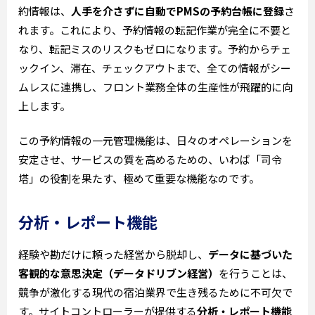
約情報は、
人手を介さずに自動でPMSの予約台帳に登録
さ
れます。これにより、予約情報の転記作業が完全に不要と
なり、転記ミスのリスクもゼロになります。予約からチェ
ックイン、滞在、チェックアウトまで、全ての情報がシー
ムレスに連携し、フロント業務全体の生産性が飛躍的に向
上します。
この予約情報の一元管理機能は、日々のオペレーションを
安定させ、サービスの質を高めるための、いわば「司令
塔」の役割を果たす、極めて重要な機能なのです。
分析・レポート機能
経験や勘だけに頼った経営から脱却し、
データに基づいた
客観的な意思決定（データドリブン経営）
を行うことは、
競争が激化する現代の宿泊業界で生き残るために不可欠で
す。サイトコントローラーが提供する
分析・レポート機能