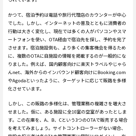
かつて、宿泊予約は電話や旅行代理店のカウンターが中心
でした。しかし、インターネットの普及とともに消費者の
行動は大きく変化し、現在では多くの人がパソコンやスマ
ートフォンを使い、OTA経由で宿泊先を探し、予約を完了
させます。宿泊施設側も、より多くの集客機会を得るため
に、複数のOTAに自施設の情報を掲載するのが一般的にな
りました。例えば、国内顧客向けに楽天トラベルやじゃら
んnet、海外からのインバウンド顧客向けにBooking.com
やAgodaといったように、ターゲットに応じて販路を多様
化させています。
しかし、この販路の多様化は、管理業務の複雑さを増大さ
せました。仮に、ある施設に全10室の空室があったとしま
す。この在庫を、A、B、Cという3つのOTAで販売する場合
を考えてみましょう。サイトコントローラーがない場合、