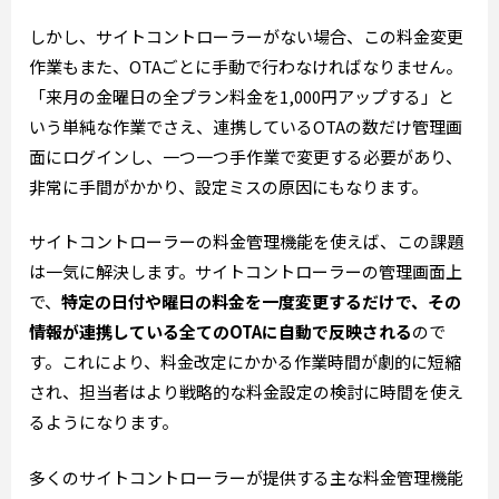
しかし、サイトコントローラーがない場合、この料金変更
作業もまた、OTAごとに手動で行わなければなりません。
「来月の金曜日の全プラン料金を1,000円アップする」と
いう単純な作業でさえ、連携しているOTAの数だけ管理画
面にログインし、一つ一つ手作業で変更する必要があり、
非常に手間がかかり、設定ミスの原因にもなります。
サイトコントローラーの料金管理機能を使えば、この課題
は一気に解決します。サイトコントローラーの管理画面上
で、
特定の日付や曜日の料金を一度変更するだけで、その
情報が連携している全てのOTAに自動で反映される
ので
す。これにより、料金改定にかかる作業時間が劇的に短縮
され、担当者はより戦略的な料金設定の検討に時間を使え
るようになります。
多くのサイトコントローラーが提供する主な料金管理機能