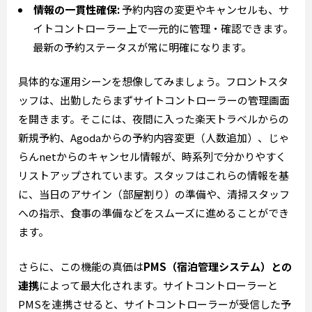
情報の一貫性確保:
予約内容の変更やキャンセルも、サ
イトコントローラー上で一元的に管理・確認できます。
最新の予約ステータスが常に明確になります。
具体的な運用シーンを想像してみましょう。フロントスタ
ッフは、出勤したらまずサイトコントローラーの管理画面
を開きます。そこには、夜間に入った楽天トラベルからの
新規予約、Agodaからの予約内容変更（人数追加）、じゃ
らんnetからのキャンセル情報が、時系列で分かりやすく
リストアップされています。スタッフはこれらの情報を基
に、当日のアサイン（部屋割り）の準備や、清掃スタッフ
への指示、食事の準備などをスムーズに進めることができ
ます。
さらに、この機能の真価は
PMS（宿泊管理システム）との
連携
によって最大化されます。サイトコントローラーと
PMSを連携させると、サイトコントローラーが受信した予