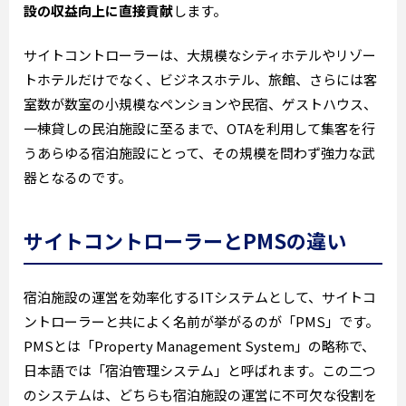
設の収益向上に直接貢献
します。
サイトコントローラーは、大規模なシティホテルやリゾー
トホテルだけでなく、ビジネスホテル、旅館、さらには客
室数が数室の小規模なペンションや民宿、ゲストハウス、
一棟貸しの民泊施設に至るまで、OTAを利用して集客を行
うあらゆる宿泊施設にとって、その規模を問わず強力な武
器となるのです。
サイトコントローラーとPMSの違い
宿泊施設の運営を効率化するITシステムとして、サイトコ
ントローラーと共によく名前が挙がるのが「PMS」です。
PMSとは「Property Management System」の略称で、
日本語では「宿泊管理システム」と呼ばれます。この二つ
のシステムは、どちらも宿泊施設の運営に不可欠な役割を