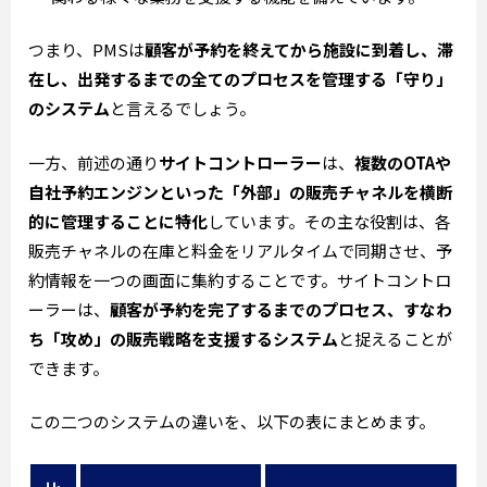
つまり、PMSは
顧客が予約を終えてから施設に到着し、滞
在し、出発するまでの全てのプロセスを管理する「守り」
のシステム
と言えるでしょう。
一方、前述の通り
サイトコントローラー
は、
複数のOTAや
自社予約エンジンといった「外部」の販売チャネルを横断
的に管理することに特化
しています。その主な役割は、各
販売チャネルの在庫と料金をリアルタイムで同期させ、予
約情報を一つの画面に集約することです。サイトコントロ
ーラーは、
顧客が予約を完了するまでのプロセス、すなわ
ち「攻め」の販売戦略を支援するシステム
と捉えることが
できます。
この二つのシステムの違いを、以下の表にまとめます。