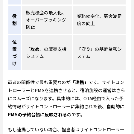
販売機会の最大化、
役
業務効率化、顧客満足
オーバーブッキング
割
度の向上
防止
位
置
「攻め」
の販売支援
「守り」
の基幹業務シ
づ
システム
ステム
け
両者の関係性で最も重要なのが
「連携」
です。サイトコン
トローラーとPMSを連携させると、宿泊施設の運営はさら
にスムーズになります。具体的には、OTA経由で入った予
約情報がサイトコントローラーに集約された後、
自動的に
PMSの予約台帳に反映される
のです。
もし連携していない場合、担当者はサイトコントローラー