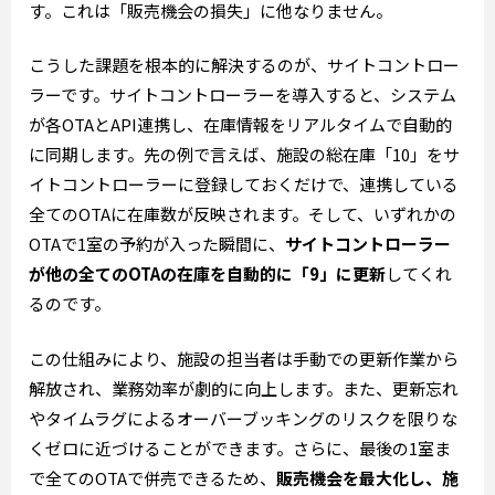
す。これは「販売機会の損失」に他なりません。
こうした課題を根本的に解決するのが、サイトコントロー
ラーです。サイトコントローラーを導入すると、システム
が各OTAとAPI連携し、在庫情報をリアルタイムで自動的
に同期します。先の例で言えば、施設の総在庫「10」をサ
イトコントローラーに登録しておくだけで、連携している
全てのOTAに在庫数が反映されます。そして、いずれかの
OTAで1室の予約が入った瞬間に、
サイトコントローラー
が他の全てのOTAの在庫を自動的に「9」に更新
してくれ
るのです。
この仕組みにより、施設の担当者は手動での更新作業から
解放され、業務効率が劇的に向上します。また、更新忘れ
やタイムラグによるオーバーブッキングのリスクを限りな
くゼロに近づけることができます。さらに、最後の1室ま
で全てのOTAで併売できるため、
販売機会を最大化し、施