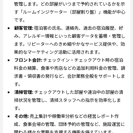
管理します。どの部屋がいつまで予約されているかを示
す「ルームインジケーター（部屋割り盤）」機能が中心
です。
顧客管理:
宿泊客の氏名、連絡先、過去の宿泊履歴、好
み、アレルギー情報といった顧客データを蓄積・管理し
ます。リピーターへのきめ細やかなサービス提供や、効
果的なマーケティング活動に活用されます。
フロント会計:
チェックイン・チェックアウト時の宿泊
料金の精算、食事や売店などの追加利用料金の管理、請
求書・領収書の発行など、会計業務全般をサポートしま
す。
清掃管理:
チェックアウトした部屋や連泊中の部屋の清
掃状況を管理し、清掃スタッフへの指示を効率化しま
す。
その他:
売上集計や稼働率分析などの経営レポート作
成、食事会場の管理、団体予約の管理など、施設運営に
関わる様々な業務を支援する機能を備えています。