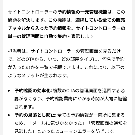
サイトコントローラーの
予約情報の一元管理機能
は、この
問題を解決します。この機能は、
連携している全ての販売
チャネルから入った予約情報を、サイトコントローラーの
単一の管理画面に自動で集約・表示
します。
担当者は、サイトコントローラーの管理画面を見るだけ
で、どのOTAから、いつ、どの部屋タイプに、何名で予約
が入ったのかを一覧で把握できます。これにより、以下の
ようなメリットが生まれます。
予約確認の効率化:
複数のOTAの管理画面を巡回する必
要がなくなり、予約確認業務にかかる時間が大幅に短縮
されます。
予約の見落とし防止:
全ての予約情報が一箇所に集まる
ため、「メールに気づかなかった」「管理画面の通知を
見逃した」といったヒューマンエラーを防ぎます。