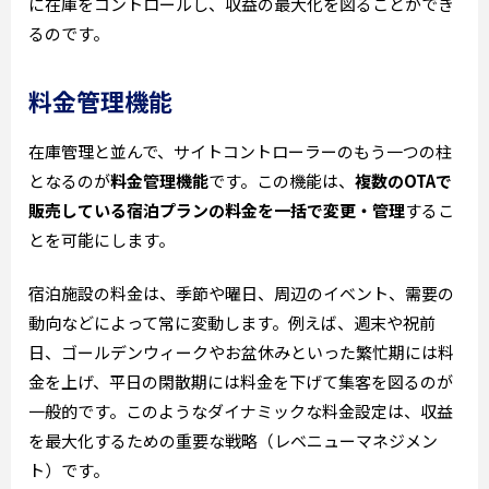
に在庫をコントロールし、収益の最大化を図ることができ
るのです。
料金管理機能
在庫管理と並んで、サイトコントローラーのもう一つの柱
となるのが
料金管理機能
です。この機能は、
複数のOTAで
販売している宿泊プランの料金を一括で変更・管理
するこ
とを可能にします。
宿泊施設の料金は、季節や曜日、周辺のイベント、需要の
動向などによって常に変動します。例えば、週末や祝前
日、ゴールデンウィークやお盆休みといった繁忙期には料
金を上げ、平日の閑散期には料金を下げて集客を図るのが
一般的です。このようなダイナミックな料金設定は、収益
を最大化するための重要な戦略（レベニューマネジメン
ト）です。