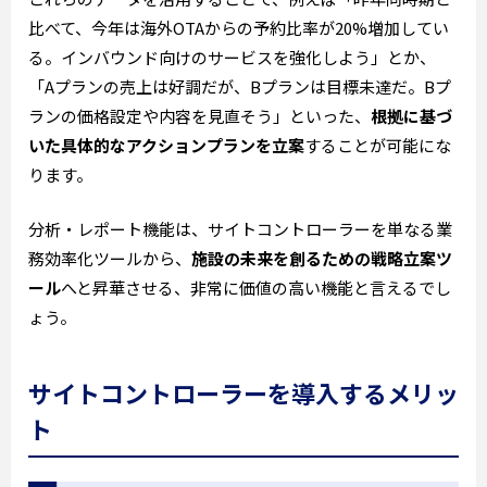
比べて、今年は海外OTAからの予約比率が20%増加してい
る。インバウンド向けのサービスを強化しよう」とか、
「Aプランの売上は好調だが、Bプランは目標未達だ。Bプ
ランの価格設定や内容を見直そう」といった、
根拠に基づ
いた具体的なアクションプランを立案
することが可能にな
ります。
分析・レポート機能は、サイトコントローラーを単なる業
務効率化ツールから、
施設の未来を創るための戦略立案ツ
ール
へと昇華させる、非常に価値の高い機能と言えるでし
ょう。
サイトコントローラーを導入するメリッ
ト