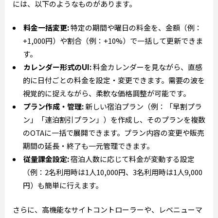
には、以下のようなものがあります。
料金一括変更:
特定の期間や曜日の料金を、金額（例：
+1,000円）や割合（例：+10%）で一括して更新できま
す。
カレンダー形式のUI:
料金カレンダーを見ながら、直感
的に日付ごとの料金を設定・変更できます。需要の波を
視覚的に捉えながら、柔軟な価格調整が可能です。
プラン作成・管理:
新しい宿泊プラン（例：「早割プラ
ン」「連泊割引プラン」）を作成し、そのプランを複数
のOTAに一括で展開できます。プラン内容の変更や販売
期間の延長・終了も一元管理できます。
従量課金設定:
宿泊人数に応じて料金が変動する設定
（例：2名利用時は1人10,000円、3名利用時は1人9,000
円）も簡単に行えます。
さらに、高機能なサイトコントローラーや、レベニューマ