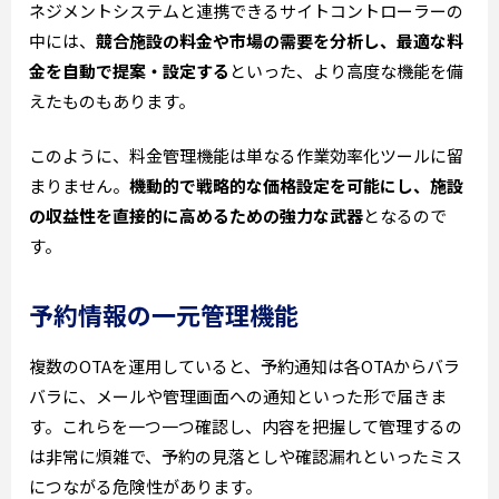
ネジメントシステムと連携できるサイトコントローラーの
中には、
競合施設の料金や市場の需要を分析し、最適な料
金を自動で提案・設定する
といった、より高度な機能を備
えたものもあります。
このように、料金管理機能は単なる作業効率化ツールに留
まりません。
機動的で戦略的な価格設定を可能にし、施設
の収益性を直接的に高めるための強力な武器
となるので
す。
予約情報の一元管理機能
複数のOTAを運用していると、予約通知は各OTAからバラ
バラに、メールや管理画面への通知といった形で届きま
す。これらを一つ一つ確認し、内容を把握して管理するの
は非常に煩雑で、予約の見落としや確認漏れといったミス
につながる危険性があります。