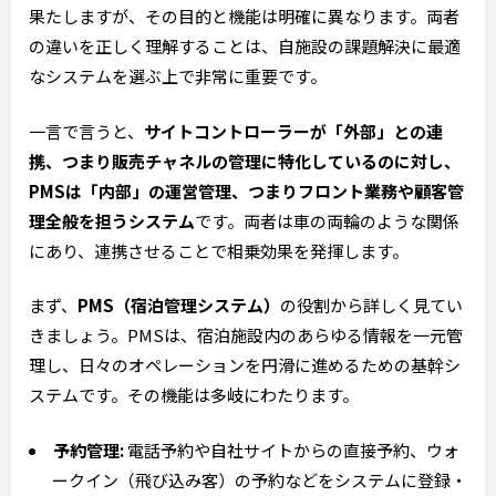
果たしますが、その目的と機能は明確に異なります。両者
の違いを正しく理解することは、自施設の課題解決に最適
なシステムを選ぶ上で非常に重要です。
一言で言うと、
サイトコントローラーが「外部」との連
携、つまり販売チャネルの管理に特化しているのに対し、
PMSは「内部」の運営管理、つまりフロント業務や顧客管
理全般を担うシステム
です。両者は車の両輪のような関係
にあり、連携させることで相乗効果を発揮します。
まず、
PMS（宿泊管理システム）
の役割から詳しく見てい
きましょう。PMSは、宿泊施設内のあらゆる情報を一元管
理し、日々のオペレーションを円滑に進めるための基幹シ
ステムです。その機能は多岐にわたります。
予約管理:
電話予約や自社サイトからの直接予約、ウォ
ークイン（飛び込み客）の予約などをシステムに登録・