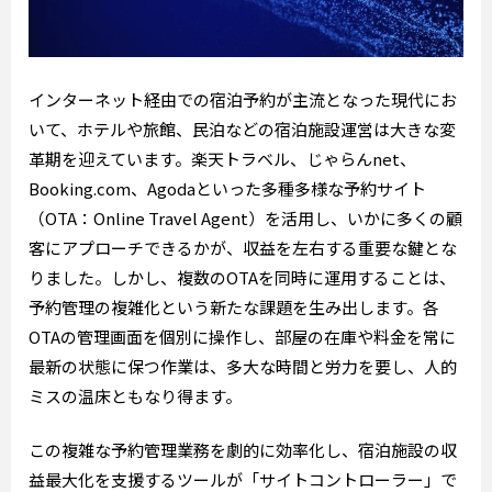
インターネット経由での宿泊予約が主流となった現代にお
いて、ホテルや旅館、民泊などの宿泊施設運営は大きな変
革期を迎えています。楽天トラベル、じゃらんnet、
Booking.com、Agodaといった多種多様な予約サイト
（OTA：Online Travel Agent）を活用し、いかに多くの顧
客にアプローチできるかが、収益を左右する重要な鍵とな
りました。しかし、複数のOTAを同時に運用することは、
予約管理の複雑化という新たな課題を生み出します。各
OTAの管理画面を個別に操作し、部屋の在庫や料金を常に
最新の状態に保つ作業は、多大な時間と労力を要し、人的
ミスの温床ともなり得ます。
この複雑な予約管理業務を劇的に効率化し、宿泊施設の収
益最大化を支援するツールが「サイトコントローラー」で