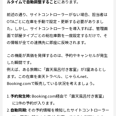
ルタイムで自動調整すること
にあります。
前述の通り、サイトコントローラーがない場合、担当者は
OTAごとに在庫を手動で設定・更新する必要がありまし
た。しかし、サイトコントローラーを導入すれば、管理画
面で部屋タイプごとの総在庫数を一度設定するだけで、そ
の情報が全ての連携先に即座に反映されます。
この機能が真価を発揮するのは、予約やキャンセルが発生
した瞬間です。
例えば、ある旅館に「露天風呂付き客室」が3室あるとし
ます。この在庫を楽天トラベル、じゃらんnet、
Booking.comで販売している状況を考えましょう。
予約発生時:
Booking.com経由で「露天風呂付き客室」
に1件の予約が入ります。
自動同期:
その予約情報を検知したサイトコントローラー