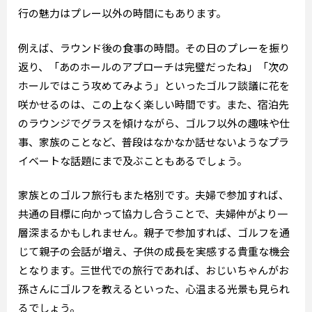
行の魅力はプレー以外の時間にもあります。
例えば、ラウンド後の食事の時間。その日のプレーを振り
返り、「あのホールのアプローチは完璧だったね」「次の
ホールではこう攻めてみよう」といったゴルフ談議に花を
咲かせるのは、この上なく楽しい時間です。また、宿泊先
のラウンジでグラスを傾けながら、ゴルフ以外の趣味や仕
事、家族のことなど、普段はなかなか話せないようなプラ
イベートな話題にまで及ぶこともあるでしょう。
家族とのゴルフ旅行もまた格別です。夫婦で参加すれば、
共通の目標に向かって協力し合うことで、夫婦仲がより一
層深まるかもしれません。親子で参加すれば、ゴルフを通
じて親子の会話が増え、子供の成長を実感する貴重な機会
となります。三世代での旅行であれば、おじいちゃんがお
孫さんにゴルフを教えるといった、心温まる光景も見られ
るでしょう。