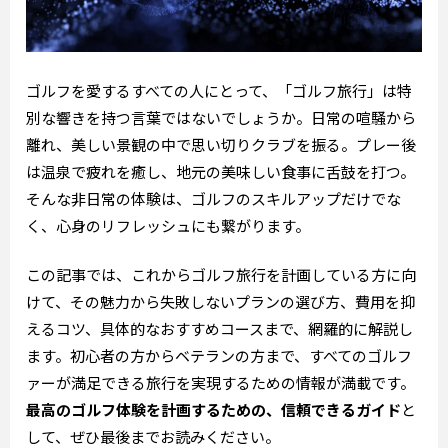
ゴルフを愛するすべての人にとって、「ゴルフ旅行」は特
別な響きを持つ言葉ではないでしょうか。日常の喧騒から
離れ、美しい景観の中で思い切りクラブを振る。プレー後
は温泉で疲れを癒し、地元の美味しい食事に舌鼓を打つ。
そんな非日常の体験は、ゴルフのスキルアップだけでな
く、心身のリフレッシュにも繋がります。
この記事では、これからゴルフ旅行を計画している方に向
けて、その魅力から失敗しないプランの選び方、費用を抑
えるコツ、具体的なおすすめコースまで、網羅的に解説し
ます。初心者の方からベテランの方まで、すべてのゴルフ
ァーが満足できる旅行を実現するための情報が満載です。
最高のゴルフ体験を計画するための、信頼できるガイド
と
して、ぜひ最後までお読みください。