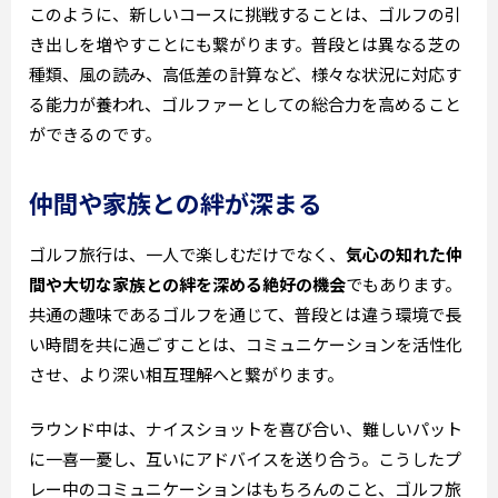
このように、新しいコースに挑戦することは、ゴルフの引
き出しを増やすことにも繋がります。普段とは異なる芝の
種類、風の読み、高低差の計算など、様々な状況に対応す
る能力が養われ、ゴルファーとしての総合力を高めること
ができるのです。
仲間や家族との絆が深まる
ゴルフ旅行は、一人で楽しむだけでなく、
気心の知れた仲
間や大切な家族との絆を深める絶好の機会
でもあります。
共通の趣味であるゴルフを通じて、普段とは違う環境で長
い時間を共に過ごすことは、コミュニケーションを活性化
させ、より深い相互理解へと繋がります。
ラウンド中は、ナイスショットを喜び合い、難しいパット
に一喜一憂し、互いにアドバイスを送り合う。こうしたプ
レー中のコミュニケーションはもちろんのこと、ゴルフ旅