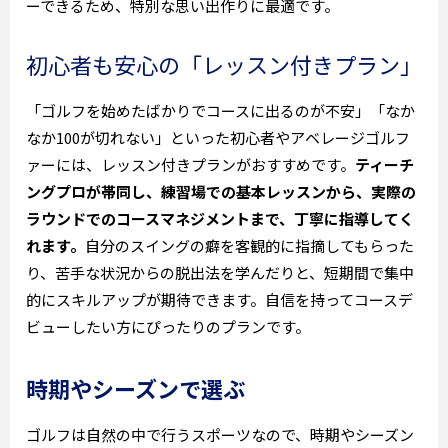
ーできるため、特別な思い出作りに最適です。
初心者も安心の「レッスン付きプラン」
「ゴルフを始めたばかりでコースに出るのが不安」「なか
なか100が切れない」といった初心者やアベレージゴルフ
ァーには、レッスン付きプランがおすすめです。
ティーチ
ングプロが帯同し、練習場での基本レッスンから、実際の
ラウンドでのコースマネジメントまで、丁寧に指導してく
れます。
自分のスイングの癖を客観的に指摘してもらった
り、苦手な状況からの脱出法を学んだりと、短期間で集中
的にスキルアップが期待できます。自信を持ってコースデ
ビューしたい方にぴったりのプランです。
時期やシーズンで選ぶ
ゴルフは自然の中で行うスポーツなので、時期やシーズン