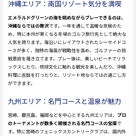
沖縄エリア：南国リゾート気分を満喫
エメラルドグリーンの海を眺めながらプレーできるのは、
沖縄ならではの贅沢
です。一年を通して温暖な気候のた
め、特に本州が寒くなる冬場のゴルフ旅行先として絶大な
人気を誇ります。海沿いにレイアウトされたシーサイドコ
ースが多く、独特の海風が戦略性を高め、ゴルファーの挑
戦意欲を掻き立てます。プレー後は、美しいビーチでリラ
ックスしたり、琉球文化に触れる観光を楽しんだり、沖縄
料理に舌鼓を打ったりと、リゾート地ならではの過ごし方
ができます。
九州エリア：名門コースと温泉が魅力
宮崎、鹿児島、福岡などを中心とする九州エリアは、
プロ
のトーナメントが数多く開催される名門コースの宝庫
で
す。特に宮崎のフェニックスカントリークラブは、国内外