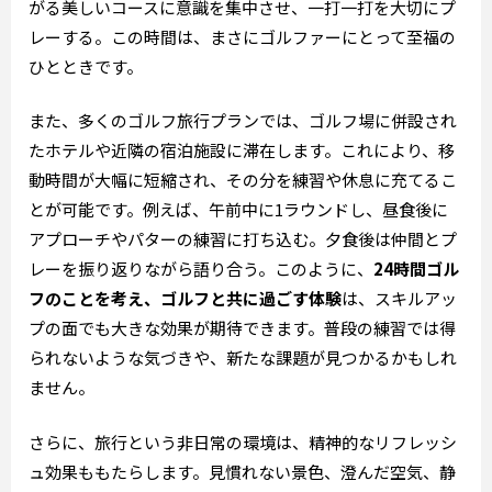
がる美しいコースに意識を集中させ、一打一打を大切にプ
レーする。この時間は、まさにゴルファーにとって至福の
ひとときです。
また、多くのゴルフ旅行プランでは、ゴルフ場に併設され
たホテルや近隣の宿泊施設に滞在します。これにより、移
動時間が大幅に短縮され、その分を練習や休息に充てるこ
とが可能です。例えば、午前中に1ラウンドし、昼食後に
アプローチやパターの練習に打ち込む。夕食後は仲間とプ
レーを振り返りながら語り合う。このように、
24時間ゴル
フのことを考え、ゴルフと共に過ごす体験
は、スキルアッ
プの面でも大きな効果が期待できます。普段の練習では得
られないような気づきや、新たな課題が見つかるかもしれ
ません。
さらに、旅行という非日常の環境は、精神的なリフレッシ
ュ効果ももたらします。見慣れない景色、澄んだ空気、静