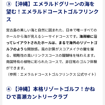
③ 【沖縄】エメラルドグリーンの海を
望む！エメラルドコーストゴルフリンク
ス
宮古島の美しい海と自然に囲まれた、日本で唯一すべての
ホールから海が見えるシーサイドコースです。
海岸線に沿
ってレイアウトされたホールは、まるで海外のリゾートゴ
ルフのよう
な開放感。風の計算がスコアメイクの鍵を握
る、戦略性の高いリンクスコースの醍醐味を味わえます。
南国特有の植物に彩られたコースで、非日常のゴルフ体験
ができます。
（参照：エメラルドコーストゴルフリンクス 公式サイト）
④ 【沖縄】本格リゾートゴルフ！かね
ひで喜瀬カントリークラブ