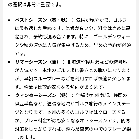
の選択は非常に重要です。
ベストシーズン（春・秋）：
気候が穏やかで、ゴルフ
に最も適した季節です。気候が良い分、料金は高めに設
定され、予約も混み合います。特に、ゴールデンウィー
クや秋の連休は人気が集中するため、早めの予約が必須
です。
サマーシーズン（夏）：
北海道や軽井沢などの避暑地
が人気です。本州のゴルフ場は暑さとの戦いになります
が、早朝スループレーなどを利用すれば快適に楽しめま
す。料金は比較的安くなる傾向があります。
ウィンターシーズン（冬）：
沖縄や九州南部、静岡の
伊豆半島など、温暖な地域がゴルフ旅行のメインステー
ジとなります。本州の多くのゴルフ場はクローズする
か、プレー料金が最も安くなるオフシーズンです。防寒
対策をしっかりすれば、澄んだ空気の中でのプレーが楽
しめます。