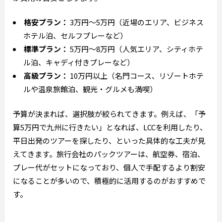
格安プラン：
3万円～5万円（近場のエリア、ビジネス
ホテル泊、セルフプレーなど）
標準プラン：
5万円～8万円（人気エリア、シティホテ
ル泊、キャディ付きプレーなど）
高級プラン：
10万円以上（名門コース、リゾートホテ
ルや温泉旅館泊、観光・グルメも満喫）
予算が決まれば、選択肢が絞られてきます。例えば、「予
算5万円で九州に行きたい」となれば、LCCを利用したり、
平日出発のツアーを探したり、といった具体的な工夫が見
えてきます。旅行会社のパックツアーは、航空券、宿泊、
プレー代がセットになっており、個人で手配するより割安
になることが多いので、積極的に活用するのがおすすめで
す。