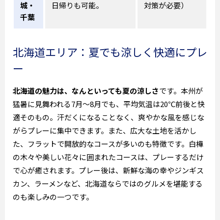
城・
日帰りも可能。
対策が必要）
千葉
北海道エリア：夏でも涼しく快適にプレ
ー
北海道の魅力は、なんといっても夏の涼しさ
です。本州が
猛暑に見舞われる7月～8月でも、平均気温は20℃前後と快
適そのもの。汗だくになることなく、爽やかな風を感じな
がらプレーに集中できます。また、広大な土地を活かし
た、フラットで開放的なコースが多いのも特徴です。白樺
の木々や美しい花々に囲まれたコースは、プレーするだけ
で心が癒されます。プレー後は、新鮮な海の幸やジンギス
カン、ラーメンなど、北海道ならではのグルメを堪能する
のも楽しみの一つです。