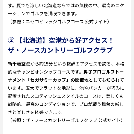
す。夏でも涼しい北海道ならではの気候の中、最高のロケ
ーションでゴルフを満喫できます。
（参照：ニセコビレッジゴルフコース 公式サイト）
② 【北海道】空港から好アクセス！
ザ・ノースカントリーゴルフクラブ
新千歳空港から約15分という抜群のアクセスを誇る、本格
的なチャンピオンシップコースです。
男子プロゴルフトー
ナメント「セガサミーカップ」の開催地
としても知られて
います。広大でフラットな地形に、池やバンカーが巧みに
配置されたスコティッシュスタイルのコースは、美しくも
戦略的。最高のコンディションで、プロが戦う舞台の厳し
さと楽しさを体感できます。
（参照：ザ・ノースカントリーゴルフクラブ 公式サイト）