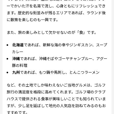
ーでかいた汗を名湯で流し、心身ともにリフレッシュでき
ます。歴史的な街並みが残るエリアであれば、ラウンド後
に散策を楽しむのも一興です。
また、旅の楽しみとして欠かせないのが「食」です。
北海道
であれば、新鮮な海の幸やジンギスカン、スープ
カレー
沖縄
であれば、沖縄そばやゴーヤチャンプルー、アグー
豚の料理
九州
であれば、もつ鍋や馬刺し、とんこつラーメン
など、その土地でしか味わえないご当地グルメは、ゴルフ
旅行の満足度を格段に高めてくれます。ゴルフ場のクラブ
ハウスで提供される食事が美味しいことでも知られていま
すが、少し足を延ばして地元の人気店を訪ねてみるのもお
すすめです。