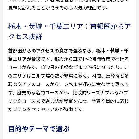
気軽に訪れることができるのも人気の理由です。
栃木・茨城・千葉エリア：首都圏からア
クセス抜群
首都圏からのアクセスの良さで選ぶなら、栃木・茨城・千
葉エリアが最適
です。都心から車で1～2時間程度で行ける
コースが多く、1泊2日の手軽なゴルフ旅行にぴったり。こ
のエリアはゴルフ場の数が非常に多く、林間、丘陵など多
彩なタイプのコースから、レベルや好みに合わせて選べま
す。歴史ある名門コースから、比較的リーズナブルなパブ
リックコースまで選択肢が豊富なため、予算や目的に応じ
たプランを立てやすいのが特徴です。
目的やテーマで選ぶ