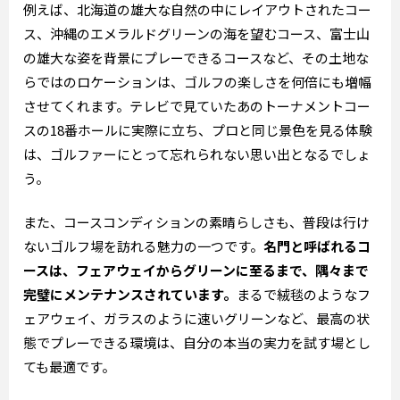
例えば、北海道の雄大な自然の中にレイアウトされたコー
ス、沖縄のエメラルドグリーンの海を望むコース、富士山
の雄大な姿を背景にプレーできるコースなど、その土地な
らではのロケーションは、ゴルフの楽しさを何倍にも増幅
させてくれます。テレビで見ていたあのトーナメントコー
スの18番ホールに実際に立ち、プロと同じ景色を見る体験
は、ゴルファーにとって忘れられない思い出となるでしょ
う。
また、コースコンディションの素晴らしさも、普段は行け
ないゴルフ場を訪れる魅力の一つです。
名門と呼ばれるコ
ースは、フェアウェイからグリーンに至るまで、隅々まで
完璧にメンテナンスされています。
まるで絨毯のようなフ
ェアウェイ、ガラスのように速いグリーンなど、最高の状
態でプレーできる環境は、自分の本当の実力を試す場とし
ても最適です。