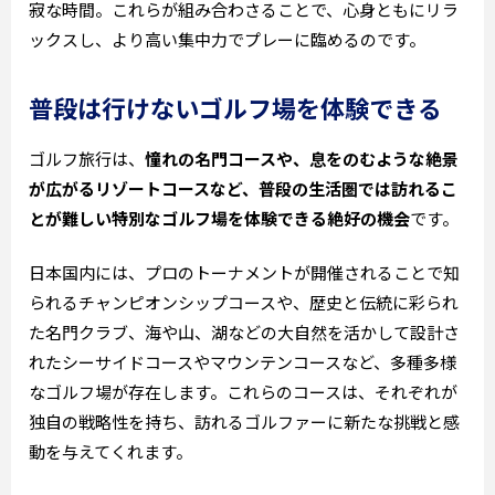
寂な時間。これらが組み合わさることで、心身ともにリラ
ックスし、より高い集中力でプレーに臨めるのです。
普段は行けないゴルフ場を体験できる
ゴルフ旅行は、
憧れの名門コースや、息をのむような絶景
が広がるリゾートコースなど、普段の生活圏では訪れるこ
とが難しい特別なゴルフ場を体験できる絶好の機会
です。
日本国内には、プロのトーナメントが開催されることで知
られるチャンピオンシップコースや、歴史と伝統に彩られ
た名門クラブ、海や山、湖などの大自然を活かして設計さ
れたシーサイドコースやマウンテンコースなど、多種多様
なゴルフ場が存在します。これらのコースは、それぞれが
独自の戦略性を持ち、訪れるゴルファーに新たな挑戦と感
動を与えてくれます。