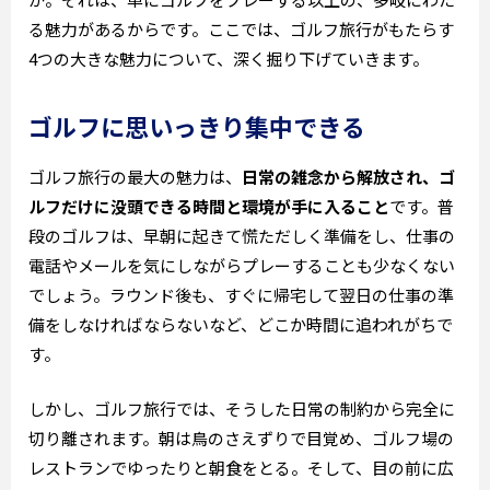
る魅力があるからです。ここでは、ゴルフ旅行がもたらす
4つの大きな魅力について、深く掘り下げていきます。
ゴルフに思いっきり集中できる
ゴルフ旅行の最大の魅力は、
日常の雑念から解放され、ゴ
ルフだけに没頭できる時間と環境が手に入ること
です。普
段のゴルフは、早朝に起きて慌ただしく準備をし、仕事の
電話やメールを気にしながらプレーすることも少なくない
でしょう。ラウンド後も、すぐに帰宅して翌日の仕事の準
備をしなければならないなど、どこか時間に追われがちで
す。
しかし、ゴルフ旅行では、そうした日常の制約から完全に
切り離されます。朝は鳥のさえずりで目覚め、ゴルフ場の
レストランでゆったりと朝食をとる。そして、目の前に広