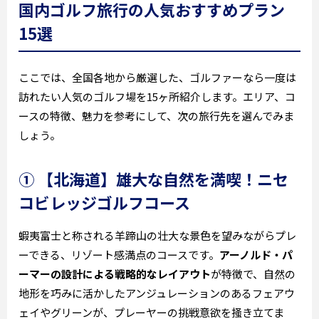
国内ゴルフ旅行の人気おすすめプラン
15選
ここでは、全国各地から厳選した、ゴルファーなら一度は
訪れたい人気のゴルフ場を15ヶ所紹介します。エリア、コ
ースの特徴、魅力を参考にして、次の旅行先を選んでみま
しょう。
① 【北海道】雄大な自然を満喫！ニセ
コビレッジゴルフコース
蝦夷富士と称される羊蹄山の壮大な景色を望みながらプレ
ーできる、リゾート感満点のコースです。
アーノルド・パ
ーマーの設計による戦略的なレイアウト
が特徴で、自然の
地形を巧みに活かしたアンジュレーションのあるフェアウ
ェイやグリーンが、プレーヤーの挑戦意欲を掻き立てま