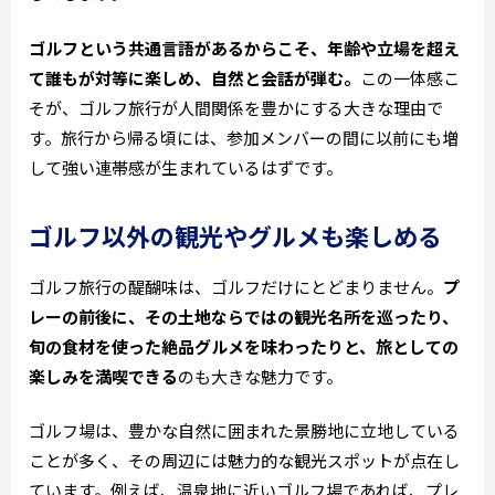
ゴルフという共通言語があるからこそ、年齢や立場を超え
て誰もが対等に楽しめ、自然と会話が弾む。
この一体感こ
そが、ゴルフ旅行が人間関係を豊かにする大きな理由で
す。旅行から帰る頃には、参加メンバーの間に以前にも増
して強い連帯感が生まれているはずです。
ゴルフ以外の観光やグルメも楽しめる
ゴルフ旅行の醍醐味は、ゴルフだけにとどまりません。
プ
レーの前後に、その土地ならではの観光名所を巡ったり、
旬の食材を使った絶品グルメを味わったりと、旅としての
楽しみを満喫できる
のも大きな魅力です。
ゴルフ場は、豊かな自然に囲まれた景勝地に立地している
ことが多く、その周辺には魅力的な観光スポットが点在し
ています。例えば、温泉地に近いゴルフ場であれば、プレ