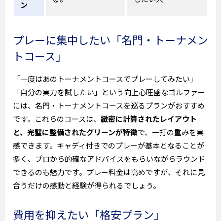
ン
プレーに集中したい「名門・トーナメン
トコース」
「一度はあのトーナメントコースでプレーしてみたい」
「自分の実力を試したい」という向上心旺盛なゴルファー
には、名門・トーナメントコースを巡るプランがおすすめ
です。これらのコースは、
緻密に計算されたレイアウト
と、完璧に整備されたグリーンが特徴
で、一打の重みを実
感できます。キャディ付きでのプレーが基本となることが
多く、プロから的確なアドバイスをもらいながらラウンド
できるのも魅力です。プレー料金は高めですが、それに見
合うだけの感動と経験が得られるでしょう。
費用を抑えたい「格安プラン」