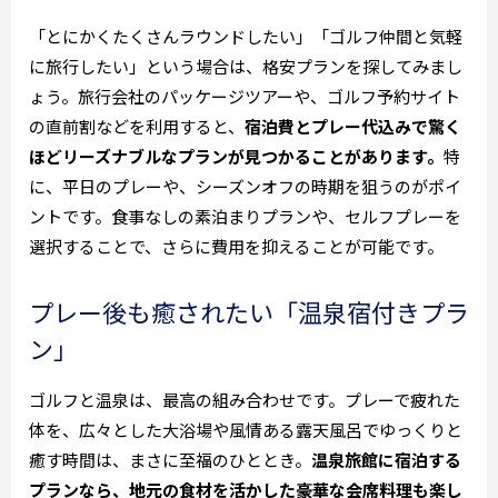
「とにかくたくさんラウンドしたい」「ゴルフ仲間と気軽
に旅行したい」という場合は、格安プランを探してみまし
ょう。旅行会社のパッケージツアーや、ゴルフ予約サイト
の直前割などを利用すると、
宿泊費とプレー代込みで驚く
ほどリーズナブルなプランが見つかることがあります。
特
に、平日のプレーや、シーズンオフの時期を狙うのがポイ
ントです。食事なしの素泊まりプランや、セルフプレーを
選択することで、さらに費用を抑えることが可能です。
プレー後も癒されたい「温泉宿付きプラ
ン」
ゴルフと温泉は、最高の組み合わせです。プレーで疲れた
体を、広々とした大浴場や風情ある露天風呂でゆっくりと
癒す時間は、まさに至福のひととき。
温泉旅館に宿泊する
プランなら、地元の食材を活かした豪華な会席料理も楽し