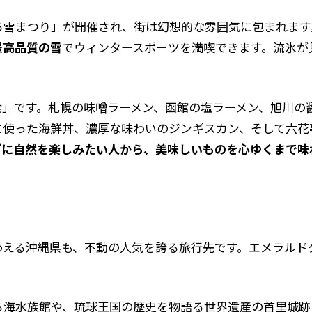
ろ雪まつり」が開催され、街は幻想的な雰囲気に包まれます
最高品質の雪
でウィンタースポーツを満喫できます。流氷が
食」です。札幌の味噌ラーメン、函館の塩ラーメン、旭川の
に使った海鮮丼、濃厚な味わいのジンギスカン、そして六花
ブに自然を楽しみたい人から、美味しいものを心ゆくまで味
わえる沖縄県も、不動の人気を誇る旅行先です。エメラルド
ら海水族館や、琉球王国の歴史を物語る世界遺産の首里城跡