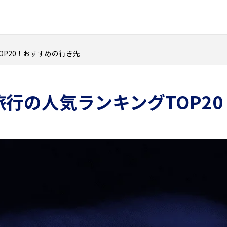
OP20！おすすめの行き先
旅行の人気ランキングTOP2