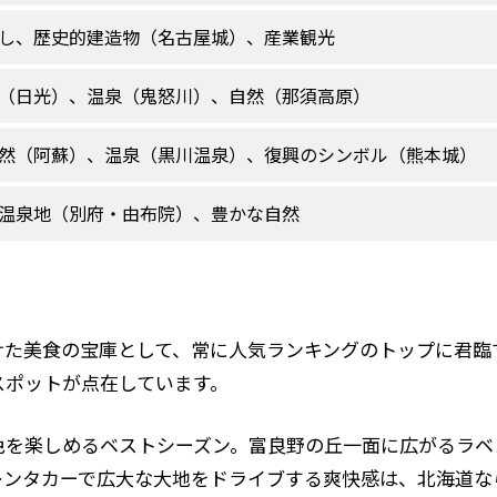
し、歴史的建造物（名古屋城）、産業観光
（日光）、温泉（鬼怒川）、自然（那須高原）
然（阿蘇）、温泉（黒川温泉）、復興のシンボル（熊本城）
温泉地（別府・由布院）、豊かな自然
けた美食の宝庫として、常に人気ランキングのトップに君臨
スポットが点在しています。
色を楽しめるベストシーズン。富良野の丘一面に広がるラベ
レンタカーで広大な大地をドライブする爽快感は、北海道な