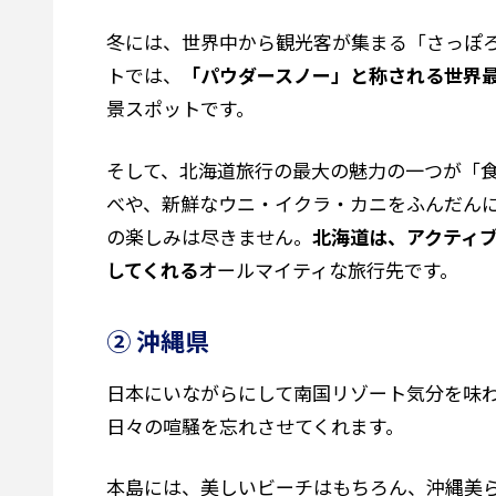
冬には、世界中から観光客が集まる「さっぽ
トでは、
「パウダースノー」と称される世界
景スポットです。
そして、北海道旅行の最大の魅力の一つが「
べや、新鮮なウニ・イクラ・カニをふんだん
の楽しみは尽きません。
北海道は、アクティ
してくれる
オールマイティな旅行先です。
② 沖縄県
日本にいながらにして南国リゾート気分を味
日々の喧騒を忘れさせてくれます。
本島には、美しいビーチはもちろん、沖縄美