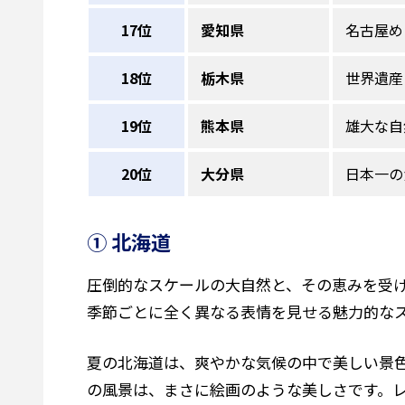
17位
愛知県
名古屋め
18位
栃木県
世界遺産
19位
熊本県
雄大な自
20位
大分県
日本一の
① 北海道
圧倒的なスケールの大自然と、その恵みを受
季節ごとに全く異なる表情を見せる魅力的な
夏の北海道は、爽やかな気候の中で美しい景
の風景は、まさに絵画のような美しさです。