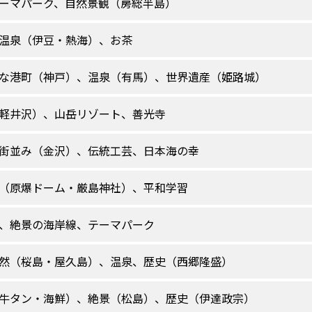
ーマパーク、自然景観（房総半島）
温泉（伊豆・熱海）、お茶
な港町（神戸）、温泉（有馬）、世界遺産（姫路城）
軽井沢）、山岳リゾート、善光寺
街並み（金沢）、伝統工芸、日本海の幸
（原爆ドーム・厳島神社）、平和学習
、絶景の海岸線、テーマパーク
然（桜島・屋久島）、温泉、歴史（西郷隆盛）
牛タン・海鮮）、絶景（松島）、歴史（伊達政宗）