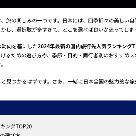
は、旅の楽しみの一つです。日本には、四季折々の美しい自
しかし、選択肢が多すぎて、どこを選べば良いか迷ってしま
の動向を基にした
2024年最新の国内旅行先人気ランキングTO
つけるための選び方や、季節・目的・同行者別のおすすめス
す。
っと見つかるはずです。さあ、一緒に日本全国の魅力的な旅
キングTOP20
の選び方