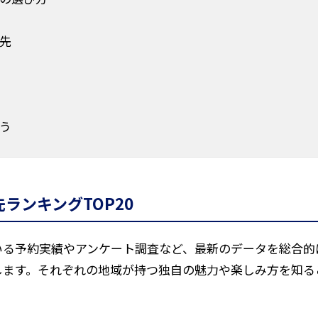
先
う
ランキングTOP20
る予約実績やアンケート調査など、最新のデータを総合的に
します。それぞれの地域が持つ独自の魅力や楽しみ方を知る