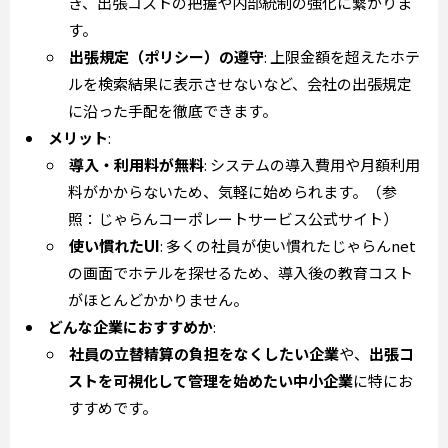
き、出張コストの把握や内部統制の強化に繋がりま
す。
出張規定（ポリシー）の遵守
: 上限金額を超えたホテ
ルを検索結果に表示させないなど、会社の出張規定
に沿った手配を徹底できます。
メリット
:
導入・利用料が無料
: システムの導入費用や月額利用
料がかからないため、気軽に始められます。（参
照：じゃらんコーポレートサービス公式サイト）
使い慣れたUI
: 多くの社員が使い慣れたじゃらんnet
の画面でホテルを探せるため、導入後の教育コスト
がほとんどかかりません。
どんな企業におすすめか
:
社員の立替精算の負担をなくしたい企業
や、
出張コ
ストを可視化して管理を始めたい中小企業
に特にお
すすめです。