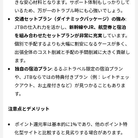
きな安心材料となります。サポート体制もしっかりして
いるため、万が一のトラブル時にも心強いでしょう。
交通セットプラン（ダイナミックパッケージ）の強み
:
JTBの仕入れ力を活かし、
新幹線やJR、航空券と宿泊
を組み合わせたセットプランが非常に充実
しています。
個別で手配するよりも大幅に割安になるケースが多く、
出張全体のコスト削減と手配の手間削減に大きく貢献し
ます。
独自の宿泊プラン
: るるぶトラベル限定の宿泊プラン
や、JTBならではの特典付きプラン（例：レイトチェッ
クアウト、お土産付きなど）が見つかることもありま
す。
注意点とデメリット
ポイント還元率は基本的に1%であり、他のポイント特
化型サイトと比較すると見劣りする場合があります。