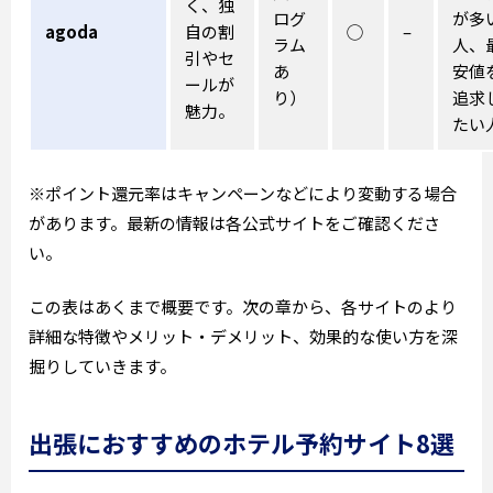
く、独
ログ
が多
agoda
自の割
◯
–
ラム
人、
引やセ
あ
安値
ールが
り）
追求
魅力。
たい
※ポイント還元率はキャンペーンなどにより変動する場合
があります。最新の情報は各公式サイトをご確認くださ
い。
この表はあくまで概要です。次の章から、各サイトのより
詳細な特徴やメリット・デメリット、効果的な使い方を深
掘りしていきます。
出張におすすめのホテル予約サイト8選