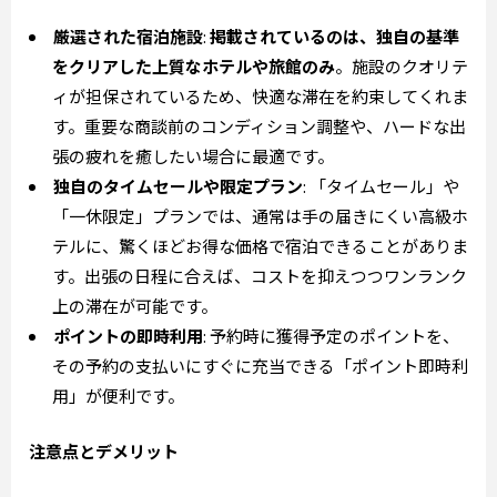
厳選された宿泊施設
:
掲載されているのは、独自の基準
をクリアした上質なホテルや旅館のみ
。施設のクオリテ
ィが担保されているため、快適な滞在を約束してくれま
す。重要な商談前のコンディション調整や、ハードな出
張の疲れを癒したい場合に最適です。
独自のタイムセールや限定プラン
: 「タイムセール」や
「一休限定」プランでは、通常は手の届きにくい高級ホ
テルに、驚くほどお得な価格で宿泊できることがありま
す。出張の日程に合えば、コストを抑えつつワンランク
上の滞在が可能です。
ポイントの即時利用
: 予約時に獲得予定のポイントを、
その予約の支払いにすぐに充当できる「ポイント即時利
用」が便利です。
注意点とデメリット