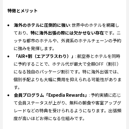
特徴とメリット
海外のホテルに圧倒的に強い
: 世界中のホテルを網羅し
ており、
特に海外出張の際には欠かせない存在
です。ニ
ッチな都市のホテルや、外資系のホテルチェーンの予約
に強みを発揮します。
「AIR+割（エアプラスわり）」
: 航空券とホテルを同時
に予約することで、ホテル代が最大で全額OFF（割引）
になる独自のパッケージ割引です。特に海外出張では、
個別手配よりも大幅に費用を抑えられる可能性がありま
す。
会員プログラム「Expedia Rewards」
: 予約実績に応じ
て会員ステータスが上がり、無料の朝食や客室アップグ
レードなどの特典を受けられるようになります。出張頻
度が高いほどお得になる仕組みです。