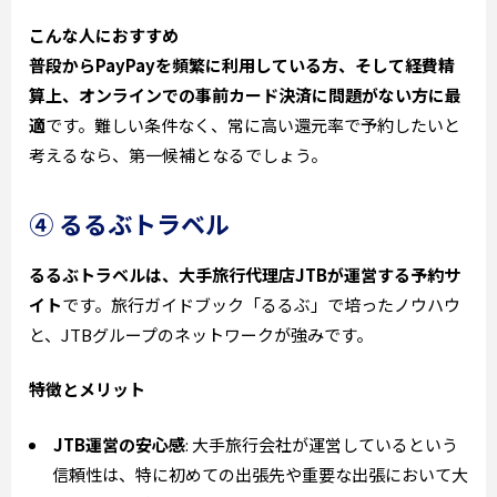
こんな人におすすめ
普段からPayPayを頻繁に利用している方、そして経費精
算上、オンラインでの事前カード決済に問題がない方に最
適
です。難しい条件なく、常に高い還元率で予約したいと
考えるなら、第一候補となるでしょう。
④ るるぶトラベル
るるぶトラベルは、大手旅行代理店JTBが運営する予約サ
イト
です。旅行ガイドブック「るるぶ」で培ったノウハウ
と、JTBグループのネットワークが強みです。
特徴とメリット
JTB運営の安心感
: 大手旅行会社が運営しているという
信頼性は、特に初めての出張先や重要な出張において大