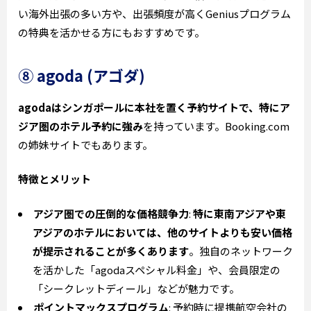
い海外出張の多い方や、出張頻度が高くGeniusプログラム
の特典を活かせる方にもおすすめです。
⑧ agoda (アゴダ)
agodaはシンガポールに本社を置く予約サイトで、特にア
ジア圏のホテル予約に強み
を持っています。Booking.com
の姉妹サイトでもあります。
特徴とメリット
アジア圏での圧倒的な価格競争力
:
特に東南アジアや東
アジアのホテルにおいては、他のサイトよりも安い価格
が提示されることが多くあります
。独自のネットワーク
を活かした「agodaスペシャル料金」や、会員限定の
「シークレットディール」などが魅力です。
ポイントマックスプログラム
: 予約時に提携航空会社の