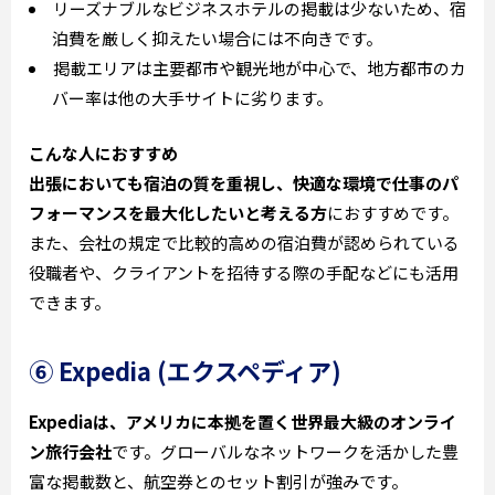
リーズナブルなビジネスホテルの掲載は少ないため、宿
泊費を厳しく抑えたい場合には不向きです。
掲載エリアは主要都市や観光地が中心で、地方都市のカ
バー率は他の大手サイトに劣ります。
こんな人におすすめ
出張においても宿泊の質を重視し、快適な環境で仕事のパ
フォーマンスを最大化したいと考える方
におすすめです。
また、会社の規定で比較的高めの宿泊費が認められている
役職者や、クライアントを招待する際の手配などにも活用
できます。
⑥ Expedia (エクスペディア)
Expediaは、アメリカに本拠を置く世界最大級のオンライ
ン旅行会社
です。グローバルなネットワークを活かした豊
富な掲載数と、航空券とのセット割引が強みです。