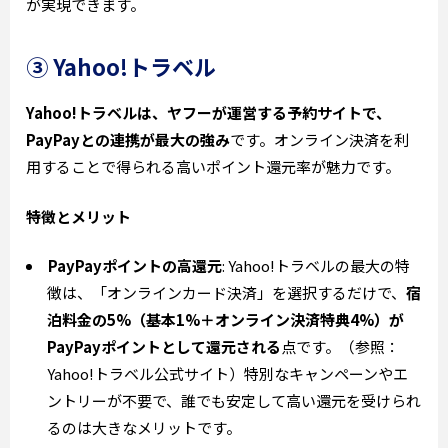
が実現できます。
③ Yahoo!トラベル
Yahoo!トラベルは、ヤフーが運営する予約サイトで、
PayPayとの連携が最大の強み
です。オンライン決済を利
用することで得られる高いポイント還元率が魅力です。
特徴とメリット
PayPayポイントの高還元
: Yahoo!トラベルの最大の特
徴は、「オンラインカード決済」を選択するだけで、
宿
泊料金の5%（基本1%＋オンライン決済特典4%）が
PayPayポイントとして還元される
点です。（参照：
Yahoo!トラベル公式サイト）特別なキャンペーンやエ
ントリーが不要で、誰でも安定して高い還元を受けられ
るのは大きなメリットです。