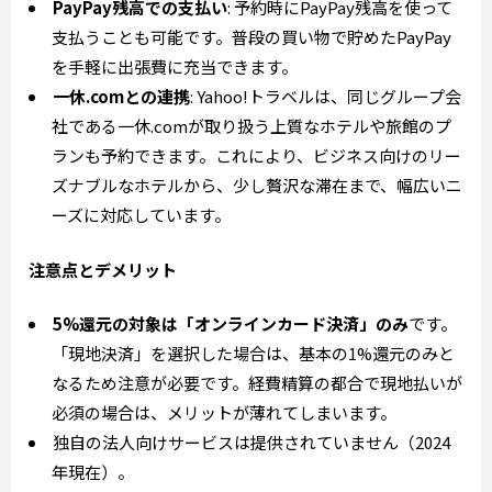
PayPay残高での支払い
: 予約時にPayPay残高を使って
支払うことも可能です。普段の買い物で貯めたPayPay
を手軽に出張費に充当できます。
一休.comとの連携
: Yahoo!トラベルは、同じグループ会
社である一休.comが取り扱う上質なホテルや旅館のプ
ランも予約できます。これにより、ビジネス向けのリー
ズナブルなホテルから、少し贅沢な滞在まで、幅広いニ
ーズに対応しています。
注意点とデメリット
5%還元の対象は「オンラインカード決済」のみ
です。
「現地決済」を選択した場合は、基本の1%還元のみと
なるため注意が必要です。経費精算の都合で現地払いが
必須の場合は、メリットが薄れてしまいます。
独自の法人向けサービスは提供されていません（2024
年現在）。