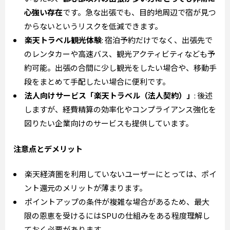
心強い存在
です。急な出張でも、目的地周辺で宿が見つ
からないというリスクを低減できます。
楽天トラベル観光体験
: 宿泊予約だけでなく、出張先で
のレンタカーや高速バス、観光アクティビティなども予
約可能。出張の合間に少し観光をしたい場合や、移動手
段をまとめて手配したい場合に便利です。
法人向けサービス「楽天トラベル（法人契約）」
: 後述
しますが、経費精算の効率化やコンプライアンス強化を
図りたい企業向けのサービスも提供しています。
注意点とデメリット
楽天経済圏を利用していないユーザーにとっては、ポイ
ント還元のメリットが薄まります。
ポイントアップの条件が複雑な場合があるため、最大
限の恩恵を受けるにはSPUの仕組みをある程度理解し
ておく必要があります。