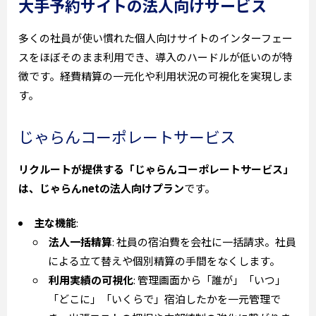
大手予約サイトの法人向けサービス
多くの社員が使い慣れた個人向けサイトのインターフェー
スをほぼそのまま利用でき、導入のハードルが低いのが特
徴です。経費精算の一元化や利用状況の可視化を実現しま
す。
じゃらんコーポレートサービス
リクルートが提供する「じゃらんコーポレートサービス」
は、じゃらんnetの法人向けプラン
です。
主な機能
:
法人一括精算
: 社員の宿泊費を会社に一括請求。社員
による立て替えや個別精算の手間をなくします。
利用実績の可視化
: 管理画面から「誰が」「いつ」
「どこに」「いくらで」宿泊したかを一元管理で