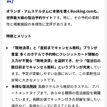
ム)
オランダ・アムステルダムに本拠を置くBooking.comも、
世界最大級の宿泊予約サイト
です。特に、その予約の柔軟
性と掲載施設の多様性に定評があります。
特徴とメリット
「現地決済」と「直前までキャンセル無料」プランが
豊富
:
多くのホテルで予約時にクレジットカード情報の
入力が不要な「現地決済」を選択でき、かつ「宿泊日の
数日前までキャンセル無料」というプランが充実
してい
ます。予定が変動しやすい出張において、この柔軟性は
非常に大きなメリットです。
多様な宿泊施設
: 高級ホテルから格安のホステル、アパ
ートメントタイプまで、あらゆる種類の宿泊施設を網羅
しています。長期出張でキッチン付きの部屋を探したい
場合など、多様なニーズに応えてくれます。