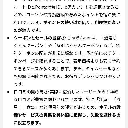
ルートIDとPonta会員ID、dアカウントを連携させるこ
とで、ローソンや提携店舗で貯めたポイントを宿泊費に
利用できます。
ポイントの使い道が広く、利便性が高い
のが魅力
です。
クーポンとセールの豊富さ
: じゃらんnetは、「通常じ
ゃらんクーポン」や「特別じゃらんクーポン」など、割
引クーポンの配布が非常に頻繁です。予約前に必ずクー
ポンページを確認することで、表示価格よりも安く予約
できるケースが多くあります。また、タイムセールなど
も頻繁に開催されるため、お得なプランを見つけやすい
です。
口コミの質の高さ
: 実際に宿泊したユーザーからの詳細
な口コミが豊富に掲載されています。特に「部屋」「風
呂」「食事」など項目別の評価があるため、
ホテルの設
備やサービスの実態を具体的に把握し、失敗を避けるの
に役立ちます
。