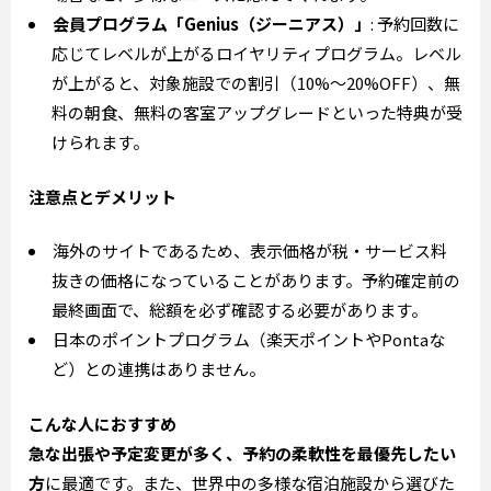
会員プログラム「Genius（ジーニアス）」
: 予約回数に
応じてレベルが上がるロイヤリティプログラム。レベル
が上がると、対象施設での割引（10%〜20%OFF）、無
料の朝食、無料の客室アップグレードといった特典が受
けられます。
注意点とデメリット
海外のサイトであるため、表示価格が税・サービス料
抜きの価格になっていることがあります。予約確定前の
最終画面で、総額を必ず確認する必要があります。
日本のポイントプログラム（楽天ポイントやPontaな
ど）との連携はありません。
こんな人におすすめ
急な出張や予定変更が多く、予約の柔軟性を最優先したい
方
に最適です。また、世界中の多様な宿泊施設から選びた