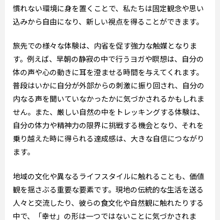
慣れない環境に身を置くことで、私たちは固定観念や思い
込みから自由になり、新しい視点を得ることができます。
旅先での様々な体験は、内省を促す強力な触媒となりま
す。例えば、早朝の静寂の中で行うヨガや瞑想は、自分の
体の声や心の動きに耳を澄ませる時間を与えてくれます。
普段はいかに自分が外部からの刺激に振り回され、自分の
内なる声を聞いていなかったかに気づかされるかもしれま
せん。また、厳しい自然の中をトレッキングする体験は、
自分の体力や精神力の限界に挑戦する機会となり、それを
乗り越えた時に得られる達成感は、大きな自信につながり
ます。
地域の文化や異なるライフスタイルに触れることも、価値
観を揺さぶる重要な要素です。現地の伝統的な生活を送る
人々と交流したり、彼らの食文化や自然観に触れたりする
中で、「幸せ」の形は一つではないことに気づかされま