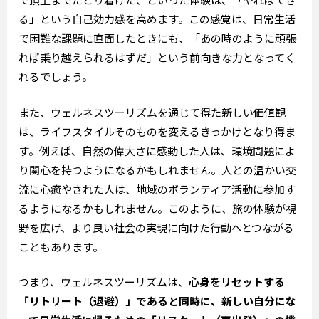
る」という自己効力感を高めます。この感覚は、日常生活
で困難な課題に直面したときにも、「あの時のように頑張
れば乗り越えられるはずだ」という前向きな力となってく
れるでしょう。
また、ウェルネスツーリズムを通じて得た新しい価値観
は、ライフスタイルそのものを変えるきっかけとなり得ま
す。例えば、自然の偉大さに感動した人は、環境問題によ
り関心を持つようになるかもしれません。人との温かい交
流に心癒やされた人は、地域のボランティア活動に参加す
るようになるかもしれません。このように、旅の体験が視
野を広げ、より良い社会の実現に向けた行動へとつながる
こともあります。
つまり、ウェルネスツーリズムは、
心身をリセットする
「リトリート（退避）」であると同時に、新しい自分にな