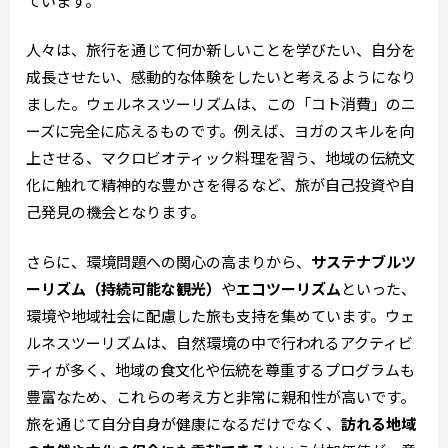
ています。
人々は、旅行を通じて何か新しいことを学びたい、自分を
成長させたい、感動的な体験をしたいと考えるようになり
ました。ウェルネスツーリズムは、この「コト消費」のニ
ーズに完全に応えるものです。例えば、ヨガのスキルを向
上させる、マクロビオティック料理を習う、地域の伝統文
化に触れて精神的な豊かさを得るなど、旅が自己投資や自
己発見の機会となります。
さらに、環境問題への関心の高まりから、
サステナブルツ
ーリズム（持続可能な観光）
や
エコツーリズム
といった、
環境や地域社会に配慮した旅も支持を集めています。ウェ
ルネスツーリズムは、自然環境の中で行われるアクティビ
ティが多く、地域の食文化や伝統を尊重するプログラムも
豊富なため、これらの考え方と非常に親和性が高いです。
旅を通じて自分自身が健康になるだけでなく、
訪れる地域