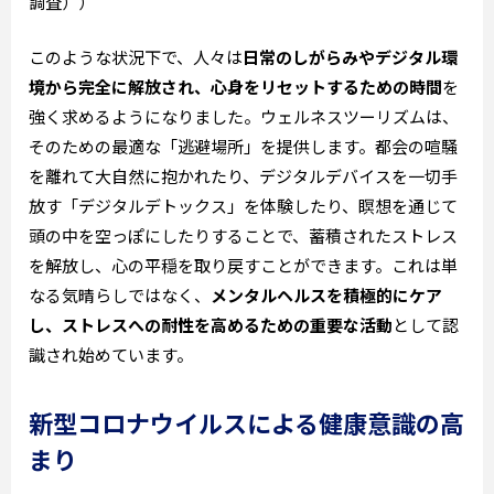
調査））
このような状況下で、人々は
日常のしがらみやデジタル環
境から完全に解放され、心身をリセットするための時間
を
強く求めるようになりました。ウェルネスツーリズムは、
そのための最適な「逃避場所」を提供します。都会の喧騒
を離れて大自然に抱かれたり、デジタルデバイスを一切手
放す「デジタルデトックス」を体験したり、瞑想を通じて
頭の中を空っぽにしたりすることで、蓄積されたストレス
を解放し、心の平穏を取り戻すことができます。これは単
なる気晴らしではなく、
メンタルヘルスを積極的にケア
し、ストレスへの耐性を高めるための重要な活動
として認
識され始めています。
新型コロナウイルスによる健康意識の高
まり