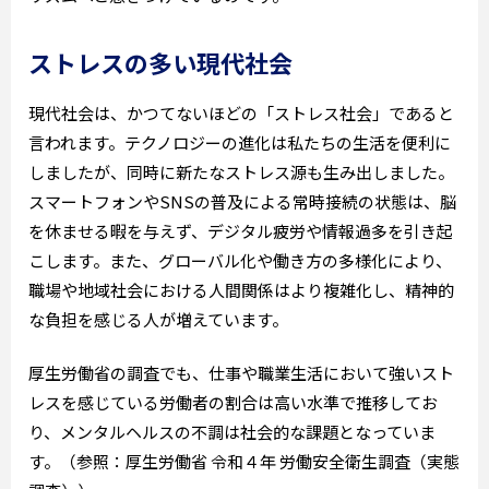
ストレスの多い現代社会
現代社会は、かつてないほどの「ストレス社会」であると
言われます。テクノロジーの進化は私たちの生活を便利に
しましたが、同時に新たなストレス源も生み出しました。
スマートフォンやSNSの普及による常時接続の状態は、脳
を休ませる暇を与えず、デジタル疲労や情報過多を引き起
こします。また、グローバル化や働き方の多様化により、
職場や地域社会における人間関係はより複雑化し、精神的
な負担を感じる人が増えています。
厚生労働省の調査でも、仕事や職業生活において強いスト
レスを感じている労働者の割合は高い水準で推移してお
り、メンタルヘルスの不調は社会的な課題となっていま
す。（参照：厚生労働省 令和４年 労働安全衛生調査（実態