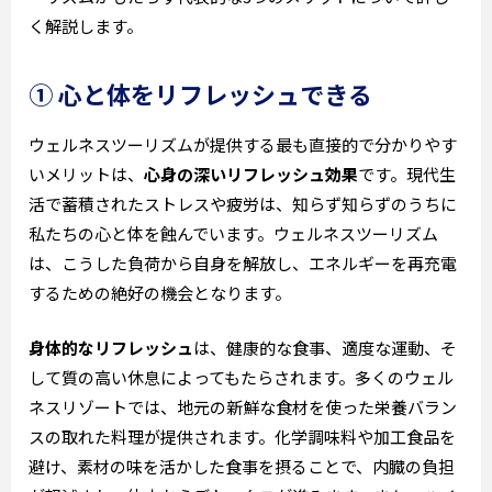
く解説します。
① 心と体をリフレッシュできる
ウェルネスツーリズムが提供する最も直接的で分かりやす
いメリットは、
心身の深いリフレッシュ効果
です。現代生
活で蓄積されたストレスや疲労は、知らず知らずのうちに
私たちの心と体を蝕んでいます。ウェルネスツーリズム
は、こうした負荷から自身を解放し、エネルギーを再充電
するための絶好の機会となります。
身体的なリフレッシュ
は、健康的な食事、適度な運動、そ
して質の高い休息によってもたらされます。多くのウェル
ネスリゾートでは、地元の新鮮な食材を使った栄養バラン
スの取れた料理が提供されます。化学調味料や加工食品を
避け、素材の味を活かした食事を摂ることで、内臓の負担