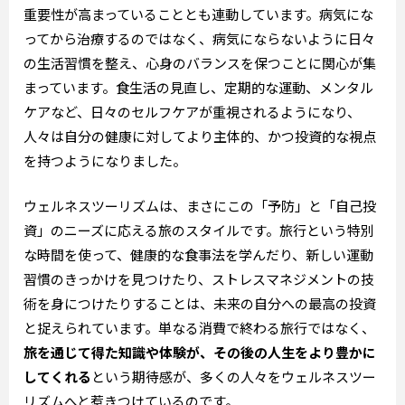
重要性が高まっていることとも連動しています。病気にな
ってから治療するのではなく、病気にならないように日々
の生活習慣を整え、心身のバランスを保つことに関心が集
まっています。食生活の見直し、定期的な運動、メンタル
ケアなど、日々のセルフケアが重視されるようになり、
人々は自分の健康に対してより主体的、かつ投資的な視点
を持つようになりました。
ウェルネスツーリズムは、まさにこの「予防」と「自己投
資」のニーズに応える旅のスタイルです。旅行という特別
な時間を使って、健康的な食事法を学んだり、新しい運動
習慣のきっかけを見つけたり、ストレスマネジメントの技
術を身につけたりすることは、未来の自分への最高の投資
と捉えられています。単なる消費で終わる旅行ではなく、
旅を通じて得た知識や体験が、その後の人生をより豊かに
してくれる
という期待感が、多くの人々をウェルネスツー
リズムへと惹きつけているのです。