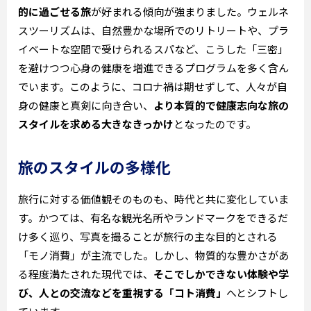
的に過ごせる旅
が好まれる傾向が強まりました。ウェルネ
スツーリズムは、自然豊かな場所でのリトリートや、プラ
イベートな空間で受けられるスパなど、こうした「三密」
を避けつつ心身の健康を増進できるプログラムを多く含ん
でいます。このように、コロナ禍は期せずして、人々が自
身の健康と真剣に向き合い、
より本質的で健康志向な旅の
スタイルを求める大きなきっかけ
となったのです。
旅のスタイルの多様化
旅行に対する価値観そのものも、時代と共に変化していま
す。かつては、有名な観光名所やランドマークをできるだ
け多く巡り、写真を撮ることが旅行の主な目的とされる
「モノ消費」が主流でした。しかし、物質的な豊かさがあ
る程度満たされた現代では、
そこでしかできない体験や学
び、人との交流などを重視する「コト消費」
へとシフトし