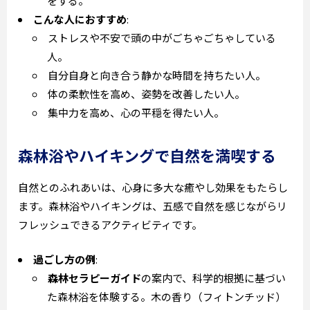
をする。
こんな人におすすめ
:
ストレスや不安で頭の中がごちゃごちゃしている
人。
自分自身と向き合う静かな時間を持ちたい人。
体の柔軟性を高め、姿勢を改善したい人。
集中力を高め、心の平穏を得たい人。
森林浴やハイキングで自然を満喫する
自然とのふれあいは、心身に多大な癒やし効果をもたらし
ます。森林浴やハイキングは、五感で自然を感じながらリ
フレッシュできるアクティビティです。
過ごし方の例
:
森林セラピーガイド
の案内で、科学的根拠に基づい
た森林浴を体験する。木の香り（フィトンチッド）