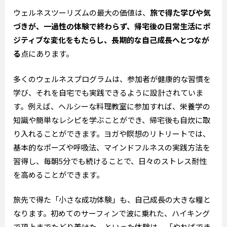
ウェルネスツーリズムの最大の価値は、
旅で得た学びや気
づきが、一過性の体験で終わらず、帰宅後の日常生活にポ
ジティブな変化をもたらし、長期的な自己成長へとつなが
る
点にあります。
多くのウェルネスプログラムは、参加者が健康的な習慣を
学び、それを自宅でも実践できるように設計されていま
す。例えば、ヘルシーな料理教室に参加すれば、栄養学の
知識や簡単なレシピを学ぶことができ、帰宅後も自炊に取
り入れることができます。ヨガや瞑想のリトリートでは、
基本的なポーズや呼吸法、マインドフルネスの実践方法を
習得し、毎朝5分でも続けることで、日々のストレス耐性
を高めることができます。
旅先で得た「小さな成功体験」も、自己成長の大きな糧と
なります。初めてのサーフィンで波に乗れた、ハイキング
で頂上までたどり着けた、といった体験は、「やればでき