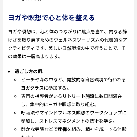
ヨガや瞑想で心と体を整える
ヨガや瞑想は、心と体のつながりに焦点を当て、内なる静
けさを取り戻すためのウェルネスツーリズムの代表的なア
クティビティです。美しい自然環境の中で行うことで、そ
の効果は一層高まります。
過ごし方の例
:
ビーチや森の中など、開放的な自然環境で行われる
ヨガクラス
に参加する。
専門の指導者がいる
リトリート施設
に数日間滞在
し、集中的にヨガや瞑想に取り組む。
呼吸法やマインドフルネス瞑想のワークショップに
参加し、ストレスマネジメントの技術を学ぶ。
静かな寺院などで
座禅
を組み、精神を統一する体験