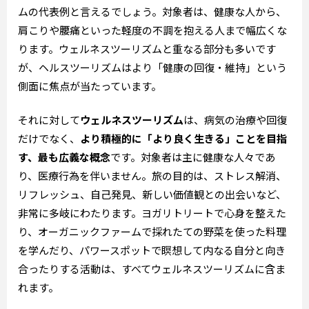
ムの代表例と言えるでしょう。対象者は、健康な人から、
肩こりや腰痛といった軽度の不調を抱える人まで幅広くな
ります。ウェルネスツーリズムと重なる部分も多いです
が、ヘルスツーリズムはより「健康の回復・維持」という
側面に焦点が当たっています。
それに対して
ウェルネスツーリズム
は、病気の治療や回復
だけでなく、
より積極的に「より良く生きる」ことを目指
す、最も広義な概念
です。対象者は主に健康な人々であ
り、医療行為を伴いません。旅の目的は、ストレス解消、
リフレッシュ、自己発見、新しい価値観との出会いなど、
非常に多岐にわたります。ヨガリトリートで心身を整えた
り、オーガニックファームで採れたての野菜を使った料理
を学んだり、パワースポットで瞑想して内なる自分と向き
合ったりする活動は、すべてウェルネスツーリズムに含ま
れます。