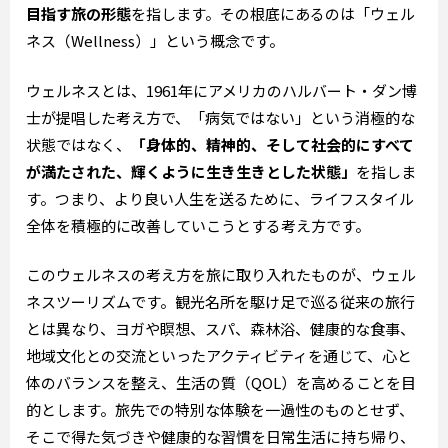
目指す旅の形態
を指します。その根底にあるのは「ウェル
ネス（Wellness）」という概念です。
ウェルネスとは、1961年にアメリカのハルバート・ダン博
士が提唱した考え方で、「病気ではない」という消極的な
状態ではなく、
「身体的、精神的、そして社会的にすべて
が満たされた、輝くように生き生きとした状態」
を指しま
す。つまり、より良い人生を送るために、ライフスタイル
全体を積極的に改善していこうとする考え方です。
このウェルネスの考え方を旅に取り入れたものが、ウェル
ネスツーリズムです。観光名所を駆け足で巡る従来の旅行
とは異なり、ヨガや瞑想、スパ、森林浴、健康的な食事、
地域文化との交流といったアクティビティを通じて、心と
体のバランスを整え、生活の質（QOL）を高めることを目
的とします。旅先での特別な体験を一過性のものとせず、
そこで得た気づきや健康的な習慣を日常生活に持ち帰り、