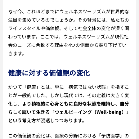
なぜ今、これほどまでにウェルネスツーリズムが世界的な
注目を集めているのでしょうか。その背景には、私たちの
ライフスタイルや価値観、そして社会全体の変化が深く関
わっています。ここでは、ウェルネスツーリズムが現代社
会のニーズに合致する理由を4つの側面から掘り下げてい
きます。
健康に対する価値観の変化
かつて「健康」とは、単に「病気ではない状態」を指すこ
とが一般的でした。しかし現代では、その定義は大きく変
化し、
より積極的に心身ともに良好な状態を維持し、自分
らしく輝いて生きる「ウェルビーイング（Well-being）」
という考え方
が浸透しつつあります。
この価値観の変化は、医療の分野における「予防医学」の