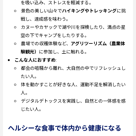
を吸い込み、ストレスを軽減する。
景色の美しい山々で
ハイキングやトレッキング
に挑
戦し、達成感を味わう。
カヌーやカヤックで湖や川を探検したり、満点の星
空の下でキャンプをしたりする。
農場での収穫体験など、
アグリツーリズム（農業体
験観光）
に参加し、土に触れる。
こんな人におすすめ
:
都会の喧騒から離れ、大自然の中でリフレッシュし
たい人。
体を動かすことが好きな人、運動不足を解消したい
人。
デジタルデトックスを実践し、自然との一体感を感
じたい人。
ヘルシーな食事で体内から健康になる