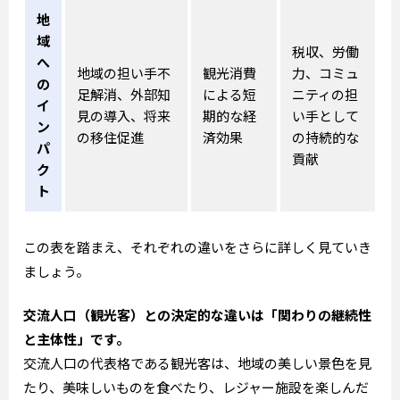
地
域
税収、労働
へ
地域の担い手不
観光消費
力、コミュ
の
足解消、外部知
による短
ニティの担
イ
見の導入、将来
期的な経
い手として
ン
の移住促進
済効果
の持続的な
パ
貢献
ク
ト
この表を踏まえ、それぞれの違いをさらに詳しく見ていき
ましょう。
交流人口（観光客）との決定的な違いは「関わりの継続性
と主体性」です。
交流人口の代表格である観光客は、地域の美しい景色を見
たり、美味しいものを食べたり、レジャー施設を楽しんだ