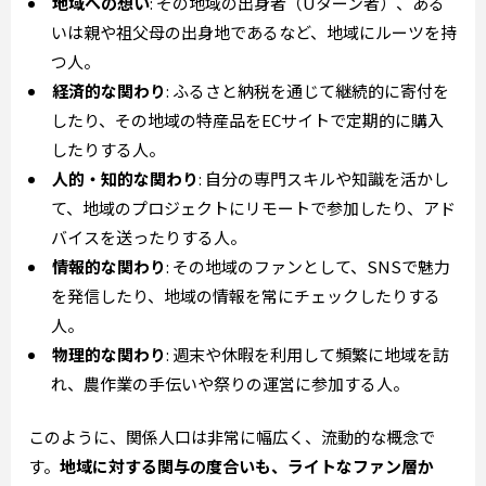
地域への想い
: その地域の出身者（Uターン者）、ある
いは親や祖父母の出身地であるなど、地域にルーツを持
つ人。
経済的な関わり
: ふるさと納税を通じて継続的に寄付を
したり、その地域の特産品をECサイトで定期的に購入
したりする人。
人的・知的な関わり
: 自分の専門スキルや知識を活かし
て、地域のプロジェクトにリモートで参加したり、アド
バイスを送ったりする人。
情報的な関わり
: その地域のファンとして、SNSで魅力
を発信したり、地域の情報を常にチェックしたりする
人。
物理的な関わり
: 週末や休暇を利用して頻繁に地域を訪
れ、農作業の手伝いや祭りの運営に参加する人。
このように、関係人口は非常に幅広く、流動的な概念で
す。
地域に対する関与の度合いも、ライトなファン層か