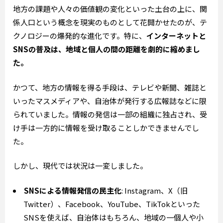
地方の課題や人々の価値観の変化といった土台の上に、関
係人口という概念を現実のものとして花開かせたのが、テ
クノロジーの爆発的な進化です。特に、
インターネットと
SNSの普及は、地域と個人の間の距離を劇的に縮めまし
た。
かつて、地方の情報を得る手段は、テレビや新聞、雑誌と
いったマスメディアや、自治体が発行する広報誌などに限
られていました。情報の発信は一部の組織に独占され、受
け手は一方的に情報を受け取ることしかできませんでし
た。
しかし、現代では状況は一変しました。
SNSによる情報発信の民主化
: Instagram、X（旧
Twitter）、Facebook、YouTube、TikTokといった
SNSを使えば、自治体はもちろん、地域の一個人や小