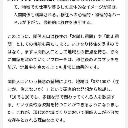
て、地域での仕事や暮らしの具体的なイメージが湧き、
人間関係も構築される。移住への心理的・物理的なハー
ドルが下がり、最終的に移住を決断する。
このように、関係人口は移住の「お試し期間」や「助走期
間」としての機能も果たします。いきなり移住を促すので
はなく、まずは関係人口として地域との接点を持ち、徐々
に関係を深めていくアプローチは、移住後のミスマッチを
防ぎ、定着率を高める上でも非常に効果的です。
関係人口という概念の登場により、地域は「0か100か（住
むか、住まないか）」という硬直的な発想から脱却し、
「10でも20でも、多様な形で関わってくれる人を歓迎す
る」という柔軟な姿勢を持つことができるようになりまし
た。これが、現代の地域づくりにおいて関係人口が不可欠
な存在とされる理由なのです。