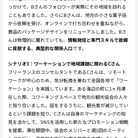
っかけで、Bさんのフォロワーが実際にその地域を訪れる
こともありました。さらにBさんは、地元の小さな菓子店
から依頼を受け、オンラインで打ち合わせを重ねながら、
商品のパッケージデザインをリニューアルしました。Bさ
んは物理的に離れていても、
情報発信と専門スキルで故郷
に貢献する、典型的な関係人口
です。
シナリオ3：ワーケーションで地域課題に関わるCさん
フリーランスのコンサルタントであるCさんは、リモート
ワークが中心のため、気分転換を兼ねて全国各地で「ワー
ケーション」を実践しています。ある海辺の町に1ヶ月滞
在した際、コワーキングスペースで地元の観光協会の人々
と知り合いました。話をするうちに、観光客が減少してい
るという課題を知り、Cさんは自身のマーケティングの知
見を活かして、SNSを活用した新たなプロモーション戦略
を提案。滞在期間中、協会のメンバーと週1回のミーティ