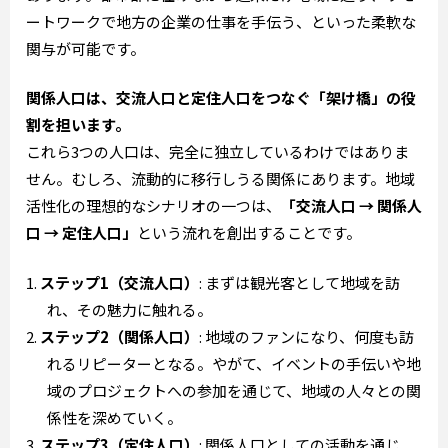
ートワークで地方の企業の仕事を手伝う、といった柔軟な
関与が可能です。
関係人口は、交流人口と定住人口をつなぐ「架け橋」の役
割を担います。
これら3つの人口は、完全に独立しているわけではありま
せん。むしろ、流動的に移行しうる関係にあります。地域
活性化の理想的なシナリオの一つは、
「交流人口 → 関係人
口 → 定住人口」
という流れを創出することです。
ステップ1（交流人口）
: まずは観光客として地域を訪
れ、その魅力に触れる。
ステップ2（関係人口）
: 地域のファンになり、何度も訪
れるリピーターとなる。やがて、イベントの手伝いや地
域のプロジェクトへの参加を通じて、地域の人々との関
係性を深めていく。
ステップ3（定住人口）
: 関係人口としての活動を通じ