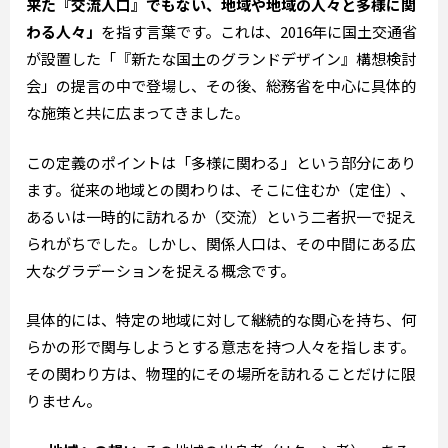
来た『交流人口』でもない、地域や地域の人々と多様に関
わる人々」
を指す言葉です。これは、2016年に国土交通省
が設置した「『新たな国土のグランドデザイン』構想検討
会」の提言の中で登場し、その後、総務省を中心に具体的
な施策と共に広まってきました。
この定義のポイントは「多様に関わる」という部分にあり
ます。従来の地域との関わりは、そこに住むか（定住）、
あるいは一時的に訪れるか（交流）という二者択一で捉え
られがちでした。しかし、関係人口は、その中間にある広
大なグラデーションを捉える概念です。
具体的には、特定の地域に対して継続的な関心を持ち、何
らかの形で関与しようとする意志を持つ人々を指します。
その関わり方は、物理的にその場所を訪れることだけに限
りません。