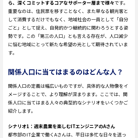
ら、深くコミットするコアなサポーター層まで様々
です。
重要なのは、住民票を移すことなく、また単なる観光客と
して消費するだけでもなく、地域社会の一員として「自分
ごと」として捉え、自発的かつ継続的に関わろうとする姿
勢です。この「第三の人口」とも言える存在が、人口減少
に悩む地域にとって新たな希望の光として期待されていま
す。
関係人口に当てはまるのはどんな人？
関係人口の定義は幅広いものですが、具体的な人物像をイ
メージすることで、より理解が深まります。ここでは、関
係人口に当てはまる人々の典型的なシナリオをいくつかご
紹介します。
シナリオ1：週末農業を楽しむITエンジニアのAさん
都市部のIT企業で働くAさんは、平日は多忙な日々を送っ