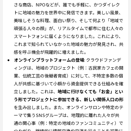
さな商店、NPOなどが、誰でも手軽に、かつダイレク
トに地域の魅力を世界中に発信できます。美しい風景、
美味しそうな料理、面白い祭り、そして何より「地域で
頑張る人々の顔」が、リアルタイムで都市に住む人々の
スマートフォンに届くようになりました。これにより、
これまで知られていなかった地域の魅力が発見され、共
感を呼ぶ機会が飛躍的に増えました。
オンラインプラットフォームの登場
: クラウドファンデ
ィングは、地域のプロジェクト（例：古民家カフェの開
業、伝統工芸の後継者育成）に対して、不特定多数の個
人が共感に基づいて小額から資金提供できる仕組みを確
立しました。これは、
地域に行けなくても「お金」とい
う形でプロジェクトに参加できる、新しい関係人口の形
を生み出しました。また、オンラインサロンや特定のテ
ーマで集うSNSグループは、地理的に離れた人々が共
通の関心事（例：特定の地域のファンコミュニティ）で
つながり、継続的に情報交換や交流を行うことを可能に