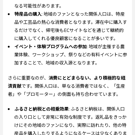
なる可能性があります。
特産品の購入
: 地域のファンとなった関係人口は、特産
品や工芸品の熱心な消費者となります。滞在中に購入す
るだけでなく、帰宅後もECサイトなどを通じて継続的
に購入してくれる優良顧客になることが多いです。
イベント・体験プログラムへの参加
: 地域が主催する農
業体験、ワークショップ、祭りなどの有料イベントに参
加することで、地域の収入源となります。
さらに重要なのが、
消費にとどまらない、より積極的な経
済貢献
です。関係人口は、単なる消費者ではなく、「生産
者」や「プロモーター」の側面も持ち合わせています。
ふるさと納税との相乗効果
: ふるさと納税は、関係人口
の入り口として非常に有効な制度です。返礼品をきっか
けにその地域のファンになり、実際に訪れたり、他の特
産品を購入したりするようになるケースは少なくありま