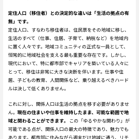
定住人口（移住者）との決定的な違いは「生活の拠点の有
無」です。
定住人口、すなわち移住者は、住民票をその地域に移し、
生活のすべて（仕事、住居、子育て、納税など）を地域内
に置く人々です。地域コミュニティの正式な一員として、
恒常的に地域社会を支える最も重要な存在です。しかし、
現代において、特に都市部でキャリアを築いている人々に
とって、移住は非常に大きな決断を伴います。仕事や住
居、子どもの教育、人間関係など、乗り越えるべきハード
ルは決して低くありません。
これに対し、関係人口は生活の拠点を移す必要がありませ
ん。
現在の住まいや仕事を維持したまま、可能な範囲で地
域と関わることができます。
この「ゆるやかな関わり」が
可能である点が、関係人口の最大の特徴であり、魅力でも
あります。都市部に住みながら週末だけ地域に通う、リモ