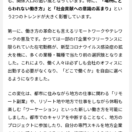
も、関係人口の追い風となっています。特に、
「場所にと
らわれない働き方」と「社会貢献への意識の高まり」
とい
う2つのトレンドが大きく影響しています。
第一に、働き方の革命とも言えるリモートワークやテレワ
ークの普及です。かつては一部のIT企業やフリーランスに
限られていた在宅勤務が、新型コロナウイルス感染症の拡
大を機に、多くの業種・職種で当たり前の選択肢となりま
した。これにより、働く人々は必ずしも会社のオフィスに
出勤する必要がなくなり、「どこで働くか」を自由に選べ
るようになりました。
この変化は、都市に住みながら地方の仕事に関わる「リモ
ート副業」や、リゾート地や地方で仕事をしながら休暇も
楽しむ「ワーケーション」といった新しい働き方を可能に
しました。都市でのキャリアを中断することなく、地方の
プロジェクトに参加したり、自分の専門スキルを地方企業