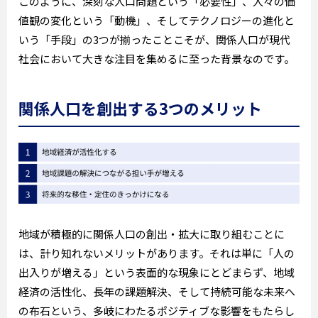
このように、深刻な人口問題という「必要性」、人々の価
値観の変化という「動機」、そしてテクノロジーの進化と
いう「手段」の3つが揃ったことこそが、関係人口が現代
社会において大きな注目を集めるに至った背景なのです。
関係人口を創出する3つのメリット
地域が積極的に関係人口の創出・拡大に取り組むことに
は、計り知れないメリットがあります。それは単に「人の
出入りが増える」という表面的な現象にとどまらず、地域
経済の活性化、長年の課題解決、そして持続可能な未来へ
の布石という、多岐にわたるポジティブな影響をもたらし