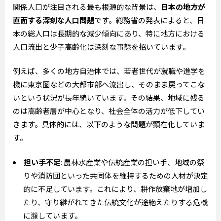
関係人口が注目される最も根源的な背景は、
日本の地方が
直面する深刻な人口問題
です。総務省の発表によると、日
本の総人口は長期的な減少傾向にあり、特に地方における
人口流出と少子高齢化は深刻な事態を招いています。
例えば、多くの地方自治体では、若者世代が就職や進学を
機に東京圏などの大都市部へ流出し、そのまま戻ってこな
いという状況が長年続いています。その結果、地域に残る
のは高齢者層が中心となり、社会全体の活力が低下してい
きます。具体的には、以下のような問題が顕在化していま
す。
担い手不足
: 農林水産業や伝統産業の担い手、地域の祭
りや消防団といった共同体を維持するための人材が決定
的に不足しています。これにより、耕作放棄地が増加し
たり、守り継がれてきた伝統文化が途絶えたりする危機
に瀕しています。