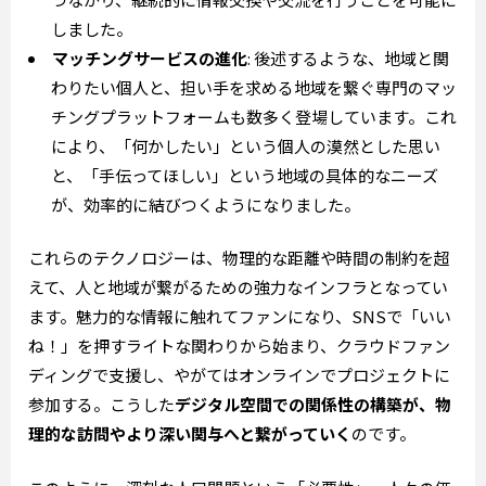
しました。
マッチングサービスの進化
: 後述するような、地域と関
わりたい個人と、担い手を求める地域を繋ぐ専門のマッ
チングプラットフォームも数多く登場しています。これ
により、「何かしたい」という個人の漠然とした思い
と、「手伝ってほしい」という地域の具体的なニーズ
が、効率的に結びつくようになりました。
これらのテクノロジーは、物理的な距離や時間の制約を超
えて、人と地域が繋がるための強力なインフラとなってい
ます。魅力的な情報に触れてファンになり、SNSで「いい
ね！」を押すライトな関わりから始まり、クラウドファン
ディングで支援し、やがてはオンラインでプロジェクトに
参加する。こうした
デジタル空間での関係性の構築が、物
理的な訪問やより深い関与へと繋がっていく
のです。