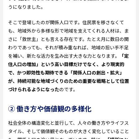
うになりました。
そこで登場したのが関係人口です。住民票を移さなくて
も、地域外から多様な形で地域を支えてくれる人材は、ま
さに「救世主」とも言える存在です。たとえ月に数日の関
わりであっても、それが積み重なれば、地域の担い手不足
を補い、新たな活力を生み出す大きな力となります。
「定
住人口の増加」という高い目標だけでなく、より現実的
で、かつ即効性も期待できる「関係人口の創出・拡大」
が、持続可能な地域づくりのための重要な戦略として位置
づけられるようになった
のです。
② 働き方や価値観の多様化
社会全体の構造変化と並行して、人々の働き方やライフス
タイル、そして価値観そのものが大きく変化していること