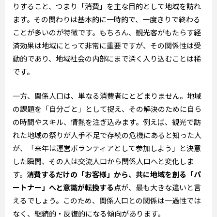
りすること、つまり「消費」を主な目的として地域を訪れ
ます。その関わりは基本的に一時的で、一度きりで終わる
ことが多いのが特徴です。もちろん、観光客がもたらす経
済効果は地域にとって非常に重要ですが、その関係性は受
動的であり、地域社会の内部にまで深く入り込むことは稀
です。
一方、関係人口は、単なる消費者にとどまりません。地域
の課題を「自分ごと」として捉え、その解決のために自ら
の時間やスキル、情熱を注ぎ込みます。例えば、観光で訪
れた地域の祭りが人手不足で存続の危機にあると知った人
が、「来年は運営ボランティアとして参加しよう」と決意
した瞬間、その人は交流人口から関係人口へと変化しま
す。
消費するだけの「お客様」から、共に地域を創る「パ
ートナー」へと意識が転換する
点が、最も大きな違いと言
えるでしょう。このため、関係人口との関係は一過性では
なく、継続的・反復的になる傾向があります。