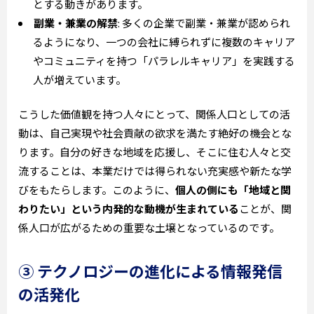
とする動きがあります。
副業・兼業の解禁
: 多くの企業で副業・兼業が認められ
るようになり、一つの会社に縛られずに複数のキャリア
やコミュニティを持つ「パラレルキャリア」を実践する
人が増えています。
こうした価値観を持つ人々にとって、関係人口としての活
動は、自己実現や社会貢献の欲求を満たす絶好の機会とな
ります。自分の好きな地域を応援し、そこに住む人々と交
流することは、本業だけでは得られない充実感や新たな学
びをもたらします。このように、
個人の側にも「地域と関
わりたい」という内発的な動機が生まれている
ことが、関
係人口が広がるための重要な土壌となっているのです。
③ テクノロジーの進化による情報発信
の活発化