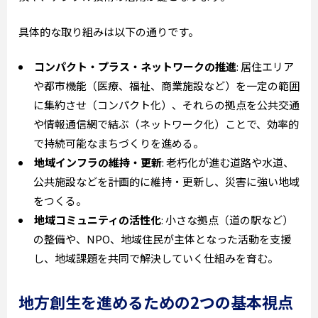
具体的な取り組みは以下の通りです。
コンパクト・プラス・ネットワークの推進
: 居住エリア
や都市機能（医療、福祉、商業施設など）を一定の範囲
に集約させ（コンパクト化）、それらの拠点を公共交通
や情報通信網で結ぶ（ネットワーク化）ことで、効率的
で持続可能なまちづくりを進める。
地域インフラの維持・更新
: 老朽化が進む道路や水道、
公共施設などを計画的に維持・更新し、災害に強い地域
をつくる。
地域コミュニティの活性化
: 小さな拠点（道の駅など）
の整備や、NPO、地域住民が主体となった活動を支援
し、地域課題を共同で解決していく仕組みを育む。
地方創生を進めるための2つの基本視点