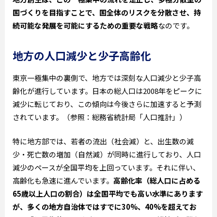
国づくりを目指すことで、国全体のリスクを分散させ、持
続可能な発展を可能にするための重要な戦略
なのです。
地方の人口減少と少子高齢化
東京一極集中の裏側で、地方では深刻な人口減少と少子高
齢化が進行しています。日本の総人口は2008年をピークに
減少に転じており、この傾向は今後さらに加速すると予測
されています。（参照：総務省統計局「人口推計」）
特に地方部では、若者の流出（社会減）と、出生数の減
少・死亡数の増加（自然減）が同時に進行しており、人口
減少のペースが全国平均を上回っています。それに伴い、
高齢化も急速に進んでいます。
高齢化率（総人口に占める
65歳以上人口の割合）は全国平均でも高い水準にあります
が、多くの地方自治体ではすでに30%、40%を超えてお