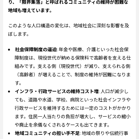
り、「限界集落」と呼ばれるコミュニティの維持が困難な
地域も増えています。
このような人口構造の変化は、地域社会に深刻な影響を及
ぼします。
社会保障制度の逼迫
: 年金や医療、介護といった社会保
障制度は、現役世代が納める保険料で高齢者を支える仕
組みです。支える側（現役世代）が減り、支えられる側
（高齢者）が増えることで、制度の維持が困難になりま
す。
インフラ・行政サービスの維持コスト増
: 人口が減少し
ても、道路や水道、学校、病院といった社会インフラや
行政サービスを維持するためには一定のコストがかかり
ます。住民一人当たりの負担が増大し、サービスの縮小
や廃止を余儀なくされるケースも出てきます。
地域コミュニティの担い手不足
: 地域の祭りや伝統行事