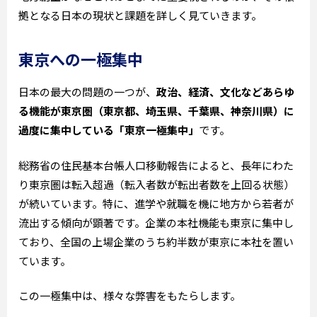
拠となる日本の現状と課題を詳しく見ていきます。
東京への一極集中
日本の最大の問題の一つが、
政治、経済、文化などあらゆ
る機能が東京圏（東京都、埼玉県、千葉県、神奈川県）に
過度に集中している「東京一極集中」
です。
総務省の住民基本台帳人口移動報告によると、長年にわた
り東京圏は転入超過（転入者数が転出者数を上回る状態）
が続いています。特に、進学や就職を機に地方から若者が
流出する傾向が顕著です。企業の本社機能も東京に集中し
ており、全国の上場企業のうち約半数が東京に本社を置い
ています。
この一極集中は、様々な弊害をもたらします。