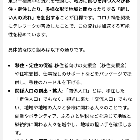
東京一極集中の流れを転換し、
地方に関心を持つ人々が移
住・定住したり、多様な形で地域と関わったりする「新し
い人の流れ」を創出する
ことが目標です。コロナ禍を契機
にテレワークが普及したことで、この流れは加速する可能
性を秘めています。
具体的な取り組みは以下の通りです。
移住・定住の促進
: 移住者向けの支援金（移住支援金）
や住宅支援、仕事探しのサポートなどをパッケージで提
供し、移住のハードルを下げる。
関係人口の創出・拡大
: 「関係人口」とは、移住した
「定住人口」でもなく、観光に来た「交流人口」でもな
い、地域や地域の人々と多様に関わる人々のことです。
副業やボランティア、ふるさと納税などを通じて地域と
継続的に関わる人々を増やし、地域の担い手を確保しま
す。