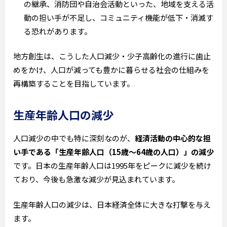
の継承、消防団や自治会活動といった、地域を支える活
動の担い手が不足し、コミュニティ機能が低下・消滅す
る恐れがあります。
地方創生は、こうした人口減少・少子高齢化の進行に歯止
めをかけ、人口が減っても豊かに暮らせる社会の仕組みを
再構築することを目指しています。
生産年齢人口の減少
人口減少の中でも特に深刻なのが、
経済活動の中心的な担
い手である「生産年齢人口（15歳～64歳の人口）」の減少
です。日本の生産年齢人口は1995年をピークに減少を続け
ており、今後も急激な減少が見込まれています。
生産年齢人口の減少は、日本経済全体に大きな打撃を与え
ます。