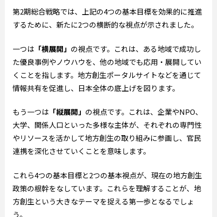
第2期総合戦略では、上記の4つの基本目標を効果的に推進
するために、新たに2つの横断的な視点が示されました。
一つは
「横展開」
の視点です。これは、ある地域で成功し
た優良事例やノウハウを、他の地域でも応用・展開してい
くことを指します。地方創生ポータルサイトなどを通じて
情報共有を促進し、日本全体の底上げを図ります。
もう一つは
「縦展開」
の視点です。これは、企業やNPO、
大学、関係人口といった多様な主体が、それぞれの専門性
やリソースを活かして地方創生の取り組みに参画し、官民
連携を深化させていくことを意味します。
これら4つの基本目標と2つの基本視点が、現在の地方創生
政策の根幹をなしています。これらを理解することが、地
方創生という大きなテーマを捉える第一歩となるでしょ
う。