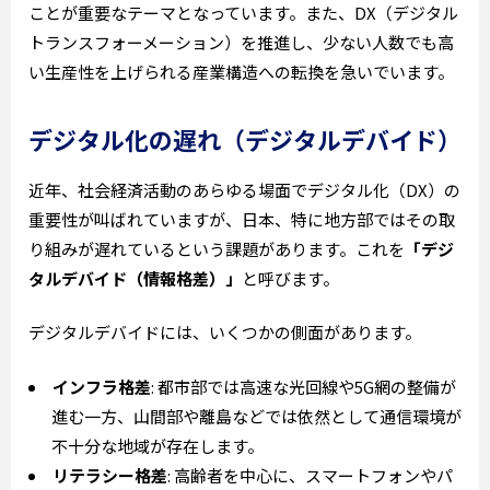
ことが重要なテーマとなっています。また、DX（デジタル
トランスフォーメーション）を推進し、少ない人数でも高
い生産性を上げられる産業構造への転換を急いでいます。
デジタル化の遅れ（デジタルデバイド）
近年、社会経済活動のあらゆる場面でデジタル化（DX）の
重要性が叫ばれていますが、日本、特に地方部ではその取
り組みが遅れているという課題があります。これを
「デジ
タルデバイド（情報格差）」
と呼びます。
デジタルデバイドには、いくつかの側面があります。
インフラ格差
: 都市部では高速な光回線や5G網の整備が
進む一方、山間部や離島などでは依然として通信環境が
不十分な地域が存在します。
リテラシー格差
: 高齢者を中心に、スマートフォンやパ