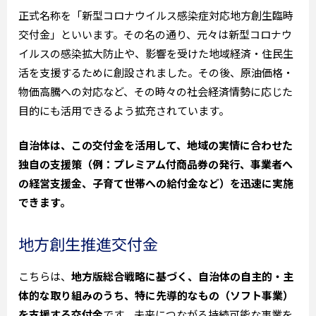
正式名称を「新型コロナウイルス感染症対応地方創生臨時
交付金」といいます。その名の通り、元々は新型コロナウ
イルスの感染拡大防止や、影響を受けた地域経済・住民生
活を支援するために創設されました。その後、原油価格・
物価高騰への対応など、その時々の社会経済情勢に応じた
目的にも活用できるよう拡充されています。
自治体は、この交付金を活用して、地域の実情に合わせた
独自の支援策（例：プレミアム付商品券の発行、事業者へ
の経営支援金、子育て世帯への給付金など）を迅速に実施
できます。
地方創生推進交付金
こちらは、
地方版総合戦略に基づく、自治体の自主的・主
体的な取り組みのうち、特に先導的なもの（ソフト事業）
を支援する交付金
です。未来につながる持続可能な事業を