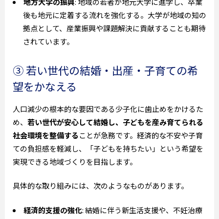
地方大学の振興
: 地域の若者が地元大学に進学し、卒業
後も地元に定着する流れを強化する。大学が地域の知の
拠点として、産業振興や課題解決に貢献することも期待
されています。
③ 若い世代の結婚・出産・子育ての希
望をかなえる
人口減少の根本的な要因である少子化に歯止めをかけるた
め、
若い世代が安心して結婚し、子どもを産み育てられる
社会環境を整備する
ことが急務です。経済的な不安や子育
ての負担感を軽減し、「子どもを持ちたい」という希望を
実現できる地域づくりを目指します。
具体的な取り組みには、次のようなものがあります。
経済的支援の強化
: 結婚に伴う新生活支援や、不妊治療