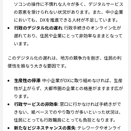
ソコンの操作に不慣れな人々が多く、デジタルサービス
の恩恵を受けられない状況があります。また、中小企業
においても、DXを推進できる人材が不足しています。
行政のデジタル化の遅れ
: 行政手続きのオンライン化が
遅れており、住民や企業にとって非効率なままとなって
います。
このデジタル化の遅れは、地方の競争力を削ぎ、住民の利
便性を損なう大きな要因です。
生産性の停滞
: 中小企業がDXに取り組めなければ、生産
性が上がらず、大都市圏の企業との格差がますます広が
ります。
行政サービスの非効率
: 窓口に行かなければ手続きがで
きない、紙ベースでのやり取りが多いといった状況は、
住民にとっても行政職員にとっても負担となります。
新たなビジネスチャンスの喪失
: テレワークやオンライ