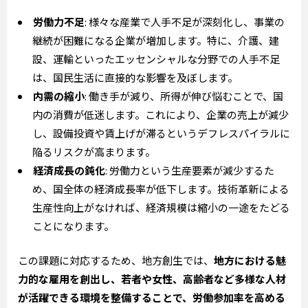
労働力不足
: 様々な産業で人手不足が深刻化し、事業の
継続が困難になる企業が増加します。特に、介護、建
設、運輸といったエッセンシャルな分野での人手不足
は、国民生活に直接的な影響を及ぼします。
内需の縮小
: 働き手が減り、所得が伸び悩むことで、国
内の消費が低迷します。これにより、企業の売上が減少
し、設備投資や賃上げが滞るというデフレスパイラルに
陥るリスクが高まります。
経済成長の鈍化
: 労働力という生産要素が減少するた
め、国全体の経済成長率が低下します。技術革新による
生産性向上がなければ、経済規模は縮小の一途をたどる
ことになります。
この課題に対応するため、地方創生では、
地方における魅
力的な雇用を創出し、若者や女性、高齢者など多様な人材
が活躍できる環境を整備することで、労働参加率を高める