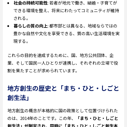
社会の持続可能性
: 若者が地元で働き、結婚・子育てが
できる環境を整え、将来にわたってコミュニティが維持
される。
暮らしの質の向上
: 都市部とは異なる、地域ならではの
豊かな自然や文化を享受できる、質の高い生活環境を実
現する。
これらの目的を達成するために、国、地方公共団体、企
業、そして国民一人ひとりが連携し、それぞれの立場で役
割を果たすことが求められています。
地方創生の歴史と「まち・ひと・しごと
創生法」
地方創生の概念が本格的に国の政策として位置づけられた
のは、2014年のことです。この年、
「まち・ひと・しごと
創生法」が制定され、同時に「まち・ひと・しごと創生本