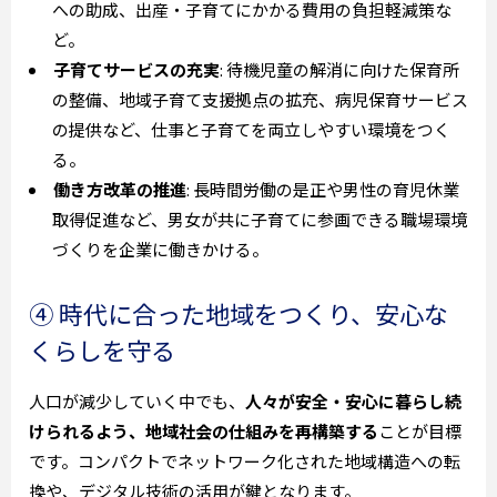
への助成、出産・子育てにかかる費用の負担軽減策な
ど。
子育てサービスの充実
: 待機児童の解消に向けた保育所
の整備、地域子育て支援拠点の拡充、病児保育サービス
の提供など、仕事と子育てを両立しやすい環境をつく
る。
働き方改革の推進
: 長時間労働の是正や男性の育児休業
取得促進など、男女が共に子育てに参画できる職場環境
づくりを企業に働きかける。
④ 時代に合った地域をつくり、安心な
くらしを守る
人口が減少していく中でも、
人々が安全・安心に暮らし続
けられるよう、地域社会の仕組みを再構築する
ことが目標
です。コンパクトでネットワーク化された地域構造への転
換や、デジタル技術の活用が鍵となります。