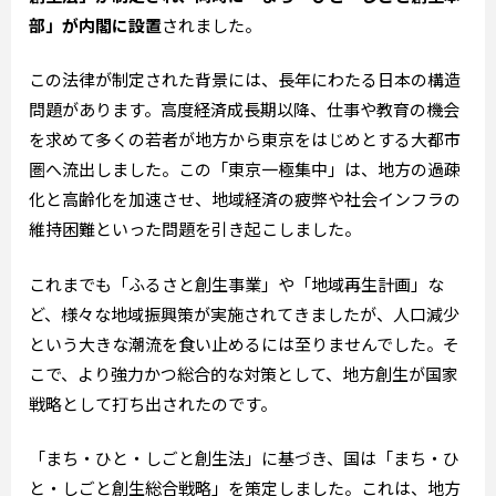
部」が内閣に設置
されました。
この法律が制定された背景には、長年にわたる日本の構造
問題があります。高度経済成長期以降、仕事や教育の機会
を求めて多くの若者が地方から東京をはじめとする大都市
圏へ流出しました。この「東京一極集中」は、地方の過疎
化と高齢化を加速させ、地域経済の疲弊や社会インフラの
維持困難といった問題を引き起こしました。
これまでも「ふるさと創生事業」や「地域再生計画」な
ど、様々な地域振興策が実施されてきましたが、人口減少
という大きな潮流を食い止めるには至りませんでした。そ
こで、より強力かつ総合的な対策として、地方創生が国家
戦略として打ち出されたのです。
「まち・ひと・しごと創生法」に基づき、国は「まち・ひ
と・しごと創生総合戦略」を策定しました。これは、地方