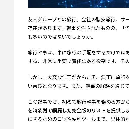
友人グループとの旅行、会社の慰安旅行、サ
存在があります。幹事を任されたものの、「
も多いのではないでしょうか。
旅行幹事は、単に旅行の手配をするだけでは
する、非常に重要で責任のある役割です。そ
しかし、大変な仕事だからこそ、無事に旅行
い喜びとなります。また、幹事の経験を通じ
この記事では、初めて旅行幹事を務める方か
を時系列で網羅した完全版のリスト
を提供し
にするためのコツや便利ツールまで、具体的