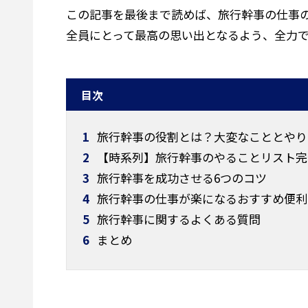
この記事を最後まで読めば、旅行幹事の仕事
全員にとって最高の思い出となるよう、全力
目次
1
旅行幹事の役割とは？大変なこととやり
2
【時系列】旅行幹事のやることリスト完
3
旅行幹事を成功させる6つのコツ
4
旅行幹事の仕事が楽になるおすすめ便利
5
旅行幹事に関するよくある質問
6
まとめ