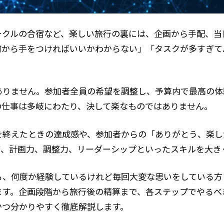
ークルの合宿など、楽しい旅行の裏には、企画から手配、当
何から手をつければいいかわからない」「タスクが多すぎて
ありません。参加者全員の希望を調整し、予算内で最高の体
の仕事は多岐にわたり、決して楽なものではありません。
を終えたときの達成感や、参加者からの「ありがとう、楽し
て、計画力、調整力、リーダーシップといったスキルを大き
ら、何度か経験しているけれど毎回大変な思いをしている方
ます。企画段階から旅行後の精算まで、各ステップでやるべ
かつ分かりやすく徹底解説します。