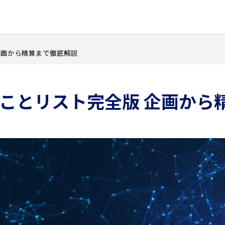
企画から精算まで徹底解説
ことリスト完全版 企画から