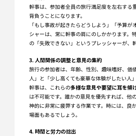
幹事は、参加者全員の旅行満足度を左右する
背負うことになります。
「もし事故が起きたらどうしよう」「予算が
シャーは、常に幹事の肩にのしかかります。
の「失敗できない」というプレッシャーが、
3. 人間関係の調整と意見の集約
旅行の参加者は、年齢、性別、趣味嗜好、価
人」と「少し高くても豪華な体験がしたい人
幹事は、これらの
多様な意見や要望に耳を傾
は不可能です。誰かの意見を優先すれば、他
神的に非常に疲弊する作業です。時には、良
場面もあるでしょう。
4. 時間と労力の捻出