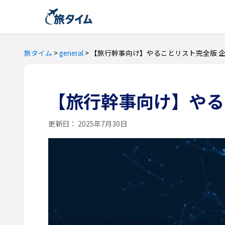
旅タイム
>
general
>
【旅行幹事向け】やることリスト完全版 
【旅行幹事向け】やる
更新日：
2025年7月30日