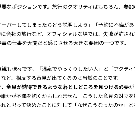
重要なポジションです。旅行のクオリティはもちろん、
参加
オーバーしてしまったらどう説明しよう」「予約に不備があ
特に会社の旅行など、オフィシャルな場では、失敗が許され
幹事の仕事を大変だと感じさせる大きな要因の一つです。
値観も様々です。「温泉でゆっくりしたい人」と「アクティ
」など、相反する意見が出てくるのは当然のことです。
け、全員が納得できるような落としどころを見つける
必要が
の誰かが不満を抱くかもしれません。こうした意見の対立を
かれと思って決めたことに対して「なぜこうなったのか」と