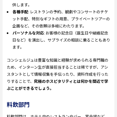
供します。
各種手配
: レストランの予約、観劇やコンサートのチケ
ット手配、特別なギフトの用意、プライベートツアーの
企画など、その依頼は多岐にわたります。
パーソナルな対応
: お客様の記念日（誕生日や結婚記念
日など）を演出し、サプライズの相談に乗ることもあり
ます。
コンシェルジュは豊富な知識と経験が求められる専門職の
ため、インターン生が直接担当することは稀ですが、アシ
スタントとして情報収集を手伝ったり、資料作成を行った
りすることで、
究極のホスピタリティとは何かを間近で学
ぶことができるでしょう。
料飲部門
料飲部門は、ホテル内のレストランやバー、宴会場など