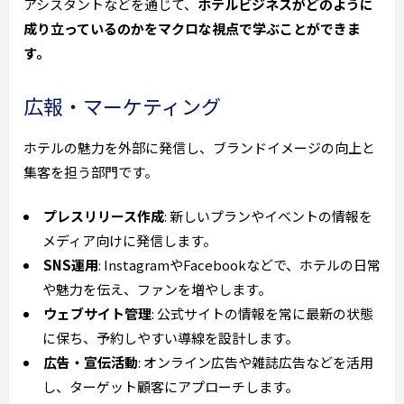
アシスタントなどを通じて、
ホテルビジネスがどのように
成り立っているのかをマクロな視点で学ぶことができま
す。
広報・マーケティング
ホテルの魅力を外部に発信し、ブランドイメージの向上と
集客を担う部門です。
プレスリリース作成
: 新しいプランやイベントの情報を
メディア向けに発信します。
SNS運用
: InstagramやFacebookなどで、ホテルの日常
や魅力を伝え、ファンを増やします。
ウェブサイト管理
: 公式サイトの情報を常に最新の状態
に保ち、予約しやすい導線を設計します。
広告・宣伝活動
: オンライン広告や雑誌広告などを活用
し、ターゲット顧客にアプローチします。