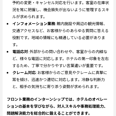
予約の変更・キャンセル対応を行います。客室の在庫状
況を常に把握し、機会損失が出ないように管理するスキ
ルが求められます。
インフォメーション業務
: 館内施設や周辺の観光情報、
交通アクセスなど、お客様からのあらゆる質問に答える
役割です。地域の情報にも精通している必要がありま
す。
電話応対
: 外部からの問い合わせや、客室からの内線な
ど、様々な電話に対応します。ホテルの第一印象を左右
するため、丁寧で分かりやすい言葉遣いが重要です。
クレーム対応
: お客様からのご意見やクレームに真摯に
耳を傾け、迅速かつ適切に対応します。冷静な判断力
と、相手の気持ちに寄り添う姿勢が求められます。
フロント業務のインターンシップでは、ホテルのオペレー
ションの基本を学びながら、対人スキルや事務処理能力、
問題解決能力を総合的に鍛えることができます。