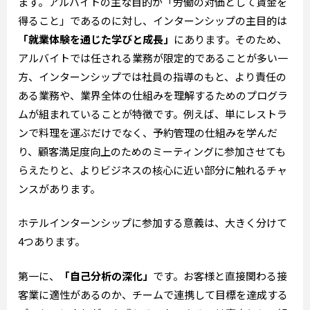
ます。アルバイトの主な目的が「労働の対価として賃金を
得ること」であるのに対し、インターンシップの主目的は
「就業体験を通じた学びと成長」
にあります。そのため、
アルバイトでは任される業務が限定的であることが多い一
方、インターンシップでは社員の指導のもと、より責任の
ある業務や、業界全体の仕組みを理解するためのプログラ
ムが組まれていることが特徴です。例えば、単にレストラ
ンで料理を運ぶだけでなく、予約管理の仕組みを学んだ
り、顧客満足度向上のためのミーティングに参加させても
らえたりと、よりビジネスの核心に近い部分に触れるチャ
ンスがあります。
ホテルインターンシップに参加する意義は、大きく分けて
4つあります。
第一に、
「自己分析の深化」
です。お客様と直接関わる接
客業に適性があるのか、チームで連携して目標を達成する