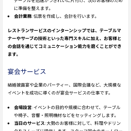
テーブルを迅速かつきれいに片付け、次のお客様のため
に準備を整えます。
会計業務
: 伝票を作成し、会計を行います。
レストランサービスのインターンシップでは、テーブルマ
ナーやサーブの技術といった専門スキルに加え、お客様と
の会話を通じてコミュニケーション能力を磨くことができ
ます。
宴会サービス
結婚披露宴や企業のパーティー、国際会議など、大規模な
イベントを成功に導くのが宴会サービスの仕事です。
会場設営
: イベントの目的や規模に合わせて、テーブル
や椅子、音響・照明機材などをセッティングします。
当日のサービス
: 大勢のお客様に対して、料理やドリン
クをスムーズに提供します。スタッフ同士のチームワー