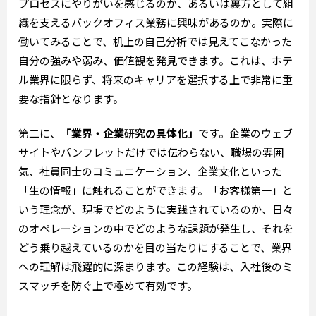
プロセスにやりがいを感じるのか、あるいは裏方として組
織を支えるバックオフィス業務に興味があるのか。実際に
働いてみることで、机上の自己分析では見えてこなかった
自分の強みや弱み、価値観を発見できます。これは、ホテ
ル業界に限らず、将来のキャリアを選択する上で非常に重
要な指針となります。
第二に、
「業界・企業研究の具体化」
です。企業のウェブ
サイトやパンフレットだけでは伝わらない、職場の雰囲
気、社員同士のコミュニケーション、企業文化といった
「生の情報」に触れることができます。「お客様第一」と
いう理念が、現場でどのように実践されているのか、日々
のオペレーションの中でどのような課題が発生し、それを
どう乗り越えているのかを目の当たりにすることで、業界
への理解は飛躍的に深まります。この経験は、入社後のミ
スマッチを防ぐ上で極めて有効です。