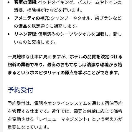
客室の清掃
: ベッドメイキング、バスルームやトイレの
清掃、掃除機がけなどを行います。
アメニティの補充
: シャンプーやタオル、歯ブラシなど
の備品を規定通りに補充します。
リネン管理
: 使用済みのシーツやタオルを回収し、新し
いものと交換します。
一見地味な仕事に見えますが、
ホテルの品質を決定づける
根幹の業務であり、最高のおもてなしは清潔な環境から始
まるというホスピタリティの原点を学ぶことができます。
予約受付
予約受付は、電話やオンラインシステムを通じて宿泊予約
を管理する仕事です。近年では、需要と供給に応じて価格
を変動させる「レベニューマネジメント」という考え方が
重要になっています。