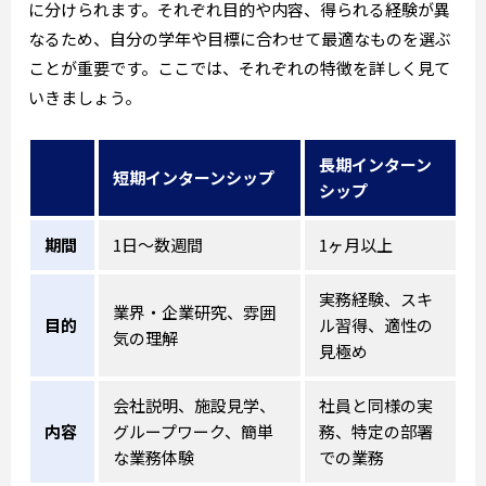
に分けられます。それぞれ目的や内容、得られる経験が異
なるため、自分の学年や目標に合わせて最適なものを選ぶ
ことが重要です。ここでは、それぞれの特徴を詳しく見て
いきましょう。
長期インターン
短期インターンシップ
シップ
期間
1日～数週間
1ヶ月以上
実務経験、スキ
業界・企業研究、雰囲
目的
ル習得、適性の
気の理解
見極め
会社説明、施設見学、
社員と同様の実
内容
グループワーク、簡単
務、特定の部署
な業務体験
での業務