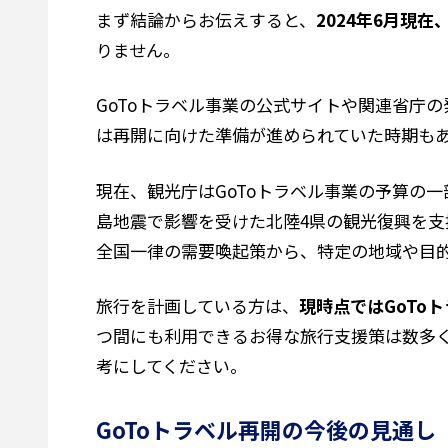
まず結論からお伝えすると、
2024年6月現
りません。
GoToトラベル事業の公式サイトや関連省庁
は再開に向けた準備が進められていた時期も
現在、観光庁はGoToトラベル事業の予算の
島地震で影響を受けた北陸4県の観光復興を支
全国一律の需要喚起策から、特定の地域や目的
旅行を計画している方は、
現時点ではGoTo
つ間にも利用できるお得な旅行支援策は数多
考にしてください。
GoToトラベル再開の今後の見通し