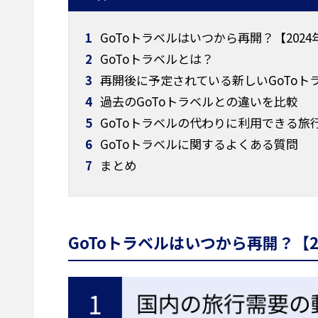
1
GoToトラベルはいつから再開？【202
2
GoToトラベルとは？
3
再開後に予定されている新しいGoToト
4
過去のGoToトラベルとの違いを比較
5
GoToトラベルの代わりに利用できる旅
6
GoToトラベルに関するよくある質問
7
まとめ
GoToトラベルはいつから再開？【2