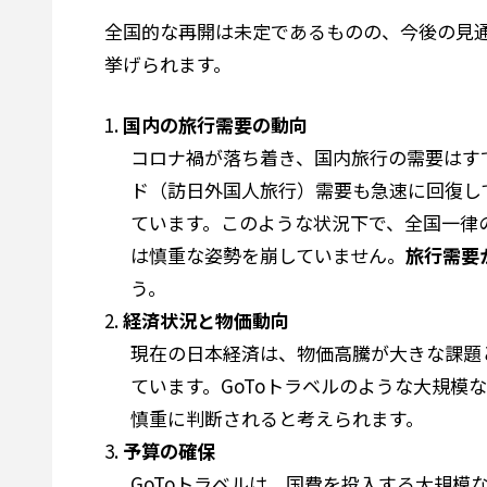
全国的な再開は未定であるものの、今後の見
挙げられます。
国内の旅行需要の動向
コロナ禍が落ち着き、国内旅行の需要はす
ド（訪日外国人旅行）需要も急速に回復し
ています。このような状況下で、全国一律
は慎重な姿勢を崩していません。
旅行需要
う。
経済状況と物価動向
現在の日本経済は、物価高騰が大きな課題
ています。GoToトラベルのような大規
慎重に判断されると考えられます。
予算の確保
GoToトラベルは、国費を投入する大規