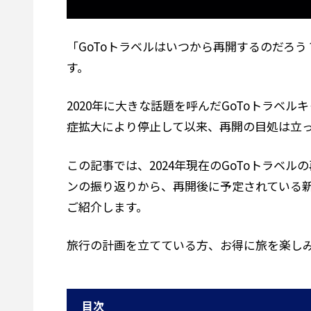
「GoToトラベルはいつから再開するのだろ
す。
2020年に大きな話題を呼んだGoToトラ
症拡大により停止して以来、再開の目処は立
この記事では、2024年現在のGoToトラ
ンの振り返りから、再開後に予定されている新
ご紹介します。
旅行の計画を立てている方、お得に旅を楽し
目次