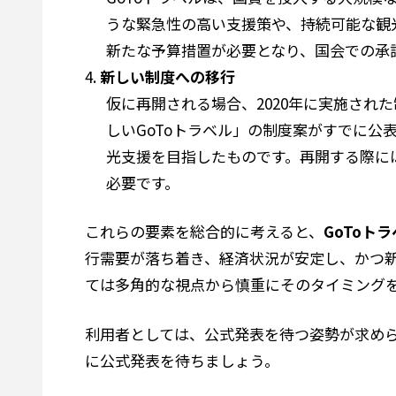
うな緊急性の高い支援策や、持続可能な観
新たな予算措置が必要となり、国会での承
新しい制度への移行
仮に再開される場合、2020年に実施さ
しいGoToトラベル」の制度案がすでに
光支援を目指したものです。再開する際に
必要です。
これらの要素を総合的に考えると、
GoToト
行需要が落ち着き、経済状況が安定し、かつ
ては多角的な視点から慎重にそのタイミング
利用者としては、公式発表を待つ姿勢が求め
に公式発表を待ちましょう。