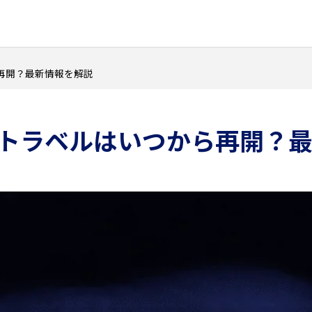
ら再開？最新情報を解説
Toトラベルはいつから再開？