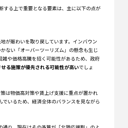
断する上で重要となる要素は、主に以下の点が
光地が賑わいを取り戻しています。インバウン
つかない「オーバーツーリズム」の懸念も生じ
る混雑や価格高騰を招く可能性があるため、政府
させる施策が優先される可能性が高い
でしょ
対策は物価高対策や賃上げ支援に重点が置かれ
らんでいるため、経済全体のバランスを見ながら
述の通り、現在はその予算が「北陸応援割」のよ