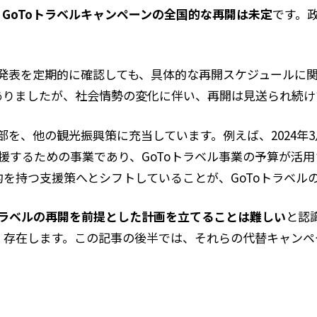
在、GoToトラベルキャンペーンの全国的な再開は未定
です。
の発表を定期的に確認しても、具体的な再開スケジュールに
ありましたが、社会情勢の変化に伴い、再開は見送られ続け
一部を、他の観光振興策に充当しています。例えば、2024
援するための事業であり、GoToトラベル事業の予算が活
を持つ支援策へとシフトしていることが、GoToトラベル
トラベルの再開を前提とした計画を立てることは難しい
と認
く存在します。この記事の後半では、それらの代替キャンペ