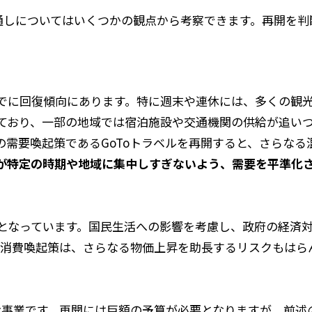
通しについてはいくつかの観点から考察できます。再開を判
でに回復傾向にあります。特に週末や連休には、多くの観
ており、一部の地域では宿泊施設や交通機関の供給が追い
の需要喚起策であるGoToトラベルを再開すると、さらな
が特定の時期や地域に集中しすぎないよう、需要を平準化
となっています。国民生活への影響を考慮し、政府の経済
模な消費喚起策は、さらなる物価上昇を助長するリスクもは
模な事業です。再開には巨額の予算が必要となりますが、前