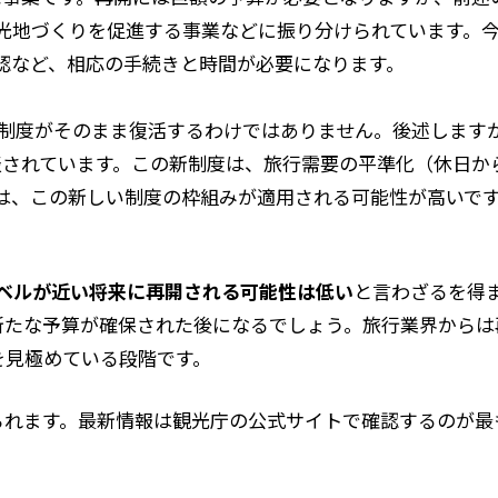
光地づくりを促進する事業などに振り分けられています。
認など、相応の手続きと時間が必要になります。
れた制度がそのまま復活するわけではありません。後述します
公表されています。この新制度は、旅行需要の平準化（休日
は、この新しい制度の枠組みが適用される可能性が高いで
ラベルが近い将来に再開される可能性は低い
と言わざるを得
新たな予算が確保された後になるでしょう。旅行業界からは
を見極めている段階です。
られます。最新情報は観光庁の公式サイトで確認するのが最