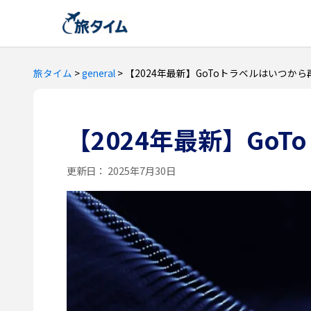
旅タイム
>
general
>
【2024年最新】GoToトラベルはいつか
【2024年最新】Go
更新日：
2025年7月30日