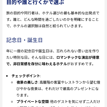
目的や誰と行くかで選ぶ
旅の目的や同行者は、ホテル選びの最も基本的な出発点で
す。誰と、どんな時間を過ごしたいのかを明確にすること
で、ホテルの選択肢は自然と絞られていきます。
記念日・誕生日
年に一度の記念日や誕生日は、忘れられない思い出を作り
たい特別な日。そんな日には、
ロマンチックな演出が得意
で、非日常感を存分に味わえるホテル
がおすすめです。
チェックポイント
:
夜景の美しさ
: 高層階の客室やレストランから望む煌
びやかな夜景は、それだけで最高のプレゼントにな
ります。
プライベートな空間
: 他のゲストを気にせず二人だけ