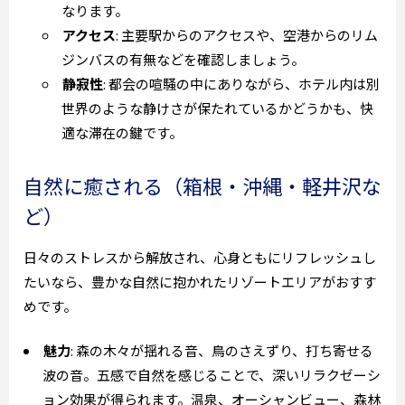
なります。
アクセス
: 主要駅からのアクセスや、空港からのリム
ジンバスの有無などを確認しましょう。
静寂性
: 都会の喧騒の中にありながら、ホテル内は別
世界のような静けさが保たれているかどうかも、快
適な滞在の鍵です。
自然に癒される（箱根・沖縄・軽井沢な
ど）
日々のストレスから解放され、心身ともにリフレッシュし
たいなら、豊かな自然に抱かれたリゾートエリアがおすす
めです。
魅力
: 森の木々が揺れる音、鳥のさえずり、打ち寄せる
波の音。五感で自然を感じることで、深いリラクゼーシ
ョン効果が得られます。温泉、オーシャンビュー、森林