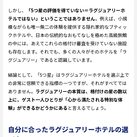
しかし、
「5つ星の評価を得ていない＝ラグジュアリーホ
テルではない」ということではありません
。例えば、小規
模ながらも唯一無二の体験を提供する隠れ家的なブティッ
クホテルや、日本の伝統的なおもてなしを極めた高級旅館
の中には、あえてこれらの格付け審査を受けていない施設
も存在します。それでも、多くの人々がそのホテルを「ラ
グジュアリー」であると認識しています。
結論として、「5つ星」はラグジュアリーホテルを選ぶ上で
の非常に信頼できる指標の一つですが、それがすべてでは
ありません。
ラグジュアリーの本質は、格付けの星の数以
上に、ゲスト一人ひとりが「心から満たされる特別な体
験」ができるかどうかにある
と言えるでしょう。
自分に合ったラグジュアリーホテルの選