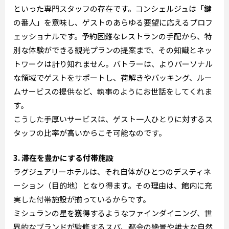
といった専門スタッフの存在です。コンシェルジュは「鍵
の番人」を意味し、ゲストのあらゆる要望に応えるプロフ
ェッショナルです。予約困難なレストランの手配から、特
別な体験ができる観光プランの提案まで、その知識とネッ
トワークは計り知れません。バトラーは、よりパーソナル
な領域でゲストをサポートし、荷解きやパッキング、ルー
ムサービスの提供など、執事のようにお世話をしてくれま
す。
こうした手厚いサービスは、ゲスト一人ひとりに対するス
タッフの比率が高いからこそ可能なのです。
3. 滞在を豊かにする付帯施設
ラグジュアリーホテルは、それ自体がひとつのデスティネ
ーション（目的地）となり得ます。その理由は、館内に充
実した付帯施設が揃っているからです。
ミシュランの星を獲得するようなファインダイニング、世
界的なブランドが監修するスパ、都会の絶景や雄大な自然