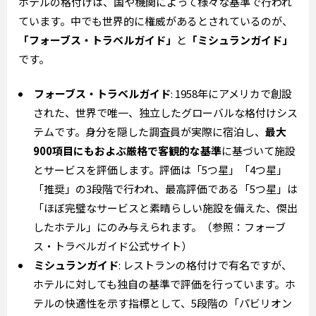
ホテルの格付けは、国や機関によって様々な基準で行われ
ています。中でも世界的に権威があるとされているのが、
「フォーブス・トラベルガイド」
と
「ミシュランガイド」
です。
フォーブス・トラベルガイド
: 1958年にアメリカで創設
された、世界で唯一、独立したグローバルな格付けシス
テムです。身分を隠した調査員が実際に宿泊し、
最大
900項目にもおよぶ厳格で客観的な基準
に基づいて施設
とサービスを評価します。評価は「5つ星」「4つ星」
「推奨」の3段階で行われ、最高評価である「5つ星」は
「ほぼ完璧なサービスと素晴らしい施設を備えた、傑出
したホテル」にのみ与えられます。（参照：フォーブ
ス・トラベルガイド公式サイト）
ミシュランガイド
: レストランの格付けで有名ですが、
ホテルに対しても独自の基準で評価を行っています。ホ
テルの快適性を示す指標として、5段階の「パビリオン