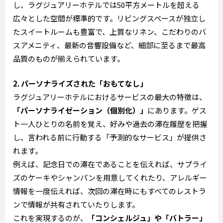
し、ラグジュアリーホテルでは50平方メートルを超える
広々とした空間が標準的です。リビングスペースが独立し
たスイートルームも豊富で、上質なリネン、こだわりのバ
スアメニティ、最新の音響設備など、細部に至るまで最高
品質のものが揃えられています。
2. パーソナライズされた「おもてなし」
ラグジュアリーホテルにおけるサービスの最大の特徴は、
「パーソナライゼーション（個別化）」
にあります。ゲス
ト一人ひとりの名前を覚え、好みや過去の滞在履歴を把握
し、言われる前に行動する「予測的なサービス」が提供さ
れます。
例えば、記念日での滞在であることを伝えれば、サプライ
ズのケーキやシャンパンを用意してくれたり、アレルギー
情報を一度伝えれば、次回の滞在時にもすべてのレストラ
ンで情報が共有されていたりします。
これを実現するのが、
「コンシェルジュ」や「バトラー」