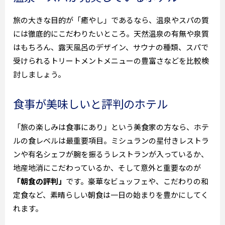
旅の大きな目的が「癒やし」であるなら、温泉やスパの質
には徹底的にこだわりたいところ。天然温泉の有無や泉質
はもちろん、露天風呂のデザイン、サウナの種類、スパで
受けられるトリートメントメニューの豊富さなどを比較検
討しましょう。
食事が美味しいと評判のホテル
「旅の楽しみは食事にあり」という美食家の方なら、ホテ
ルの食レベルは最重要項目。ミシュランの星付きレストラ
ンや有名シェフが腕を振るうレストランが入っているか、
地産地消にこだわっているか、そして意外と重要なのが
「朝食の評判」
です。豪華なビュッフェや、こだわりの和
定食など、素晴らしい朝食は一日の始まりを豊かにしてく
れます。