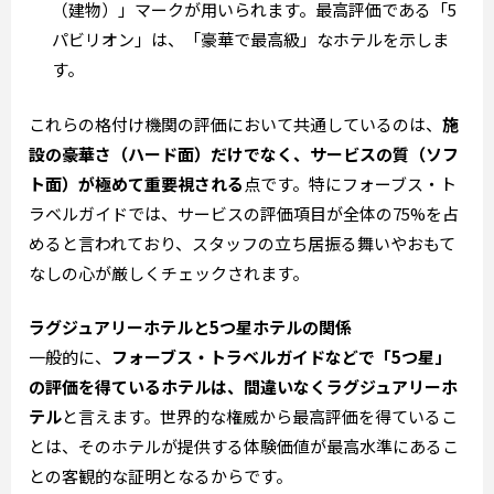
（建物）」マークが用いられます。最高評価である「5
パビリオン」は、「豪華で最高級」なホテルを示しま
す。
これらの格付け機関の評価において共通しているのは、
施
設の豪華さ（ハード面）だけでなく、サービスの質（ソフ
ト面）が極めて重要視される
点です。特にフォーブス・ト
ラベルガイドでは、サービスの評価項目が全体の75%を占
めると言われており、スタッフの立ち居振る舞いやおもて
なしの心が厳しくチェックされます。
ラグジュアリーホテルと5つ星ホテルの関係
一般的に、
フォーブス・トラベルガイドなどで「5つ星」
の評価を得ているホテルは、間違いなくラグジュアリーホ
テル
と言えます。世界的な権威から最高評価を得ているこ
とは、そのホテルが提供する体験価値が最高水準にあるこ
との客観的な証明となるからです。