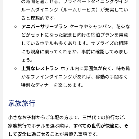
の時間を過ごせる、プライベートダイニングやイン
ルームダイニング（ルームサービス）が充実してい
ると理想的です。
アニバーサリープラン
: ケーキやシャンパン、花束な
どがセットになった記念日向けの宿泊プランを用意
しているホテルも多くあります。サプライズの相談
にも親身に乗ってくれるか、事前に確認してみまし
ょう。
上質なレストラン
: ホテル内に雰囲気が良く、味も確
かなファインダイニングがあれば、移動の手間なく
特別なディナーを楽しめます。
家族旅行
小さなお子様からご年配の方まで、三世代での旅行など、
家族旅行でホテルを選ぶ際は、
すべての世代が快適に、そ
して安全に過ごせること
が最優先事項です。