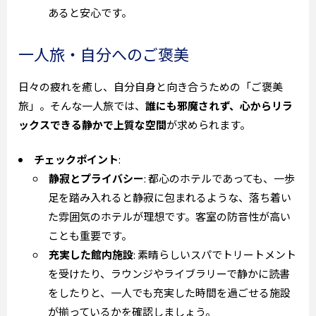
あると安心です。
一人旅・自分へのご褒美
日々の疲れを癒し、自分自身と向き合うための「ご褒美
旅」。そんな一人旅では、
誰にも邪魔されず、心からリラ
ックスできる静かで上質な空間
が求められます。
チェックポイント
:
静寂とプライバシー
: 都心のホテルであっても、一歩
足を踏み入れると静寂に包まれるような、落ち着い
た雰囲気のホテルが理想です。客室の防音性が高い
ことも重要です。
充実した館内施設
: 素晴らしいスパでトリートメント
を受けたり、ラウンジやライブラリーで静かに読書
をしたりと、一人でも充実した時間を過ごせる施設
が揃っているかを確認しましょう。