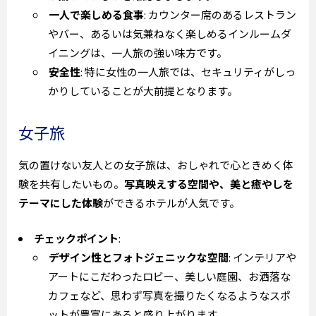
一人で楽しめる食事
: カウンター席のあるレストラン
やバー、あるいは気兼ねなく楽しめるインルームダ
イニングは、一人旅の強い味方です。
安全性
: 特に女性の一人旅では、セキュリティがしっ
かりしていることが大前提となります。
女子旅
気の置けない友人との女子旅は、おしゃれで心ときめく体
験を共有したいもの。
写真映えする空間や、美と癒やしを
テーマにした体験
ができるホテルが人気です。
チェックポイント
:
デザイン性とフォトジェニックな空間
: インテリアや
アートにこだわったロビー、美しい庭園、お洒落な
カフェなど、思わず写真を撮りたくなるようなスポ
ットが豊富にあると盛り上がります。