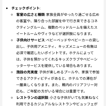
チェックポイント
:
客室の広さと種類
: 家族全員がゆったり過ごせる広め
の客室や、隣り合った部屋を中で行き来できるコネ
クティングルーム、複数のベッドルームを備えたス
イートルームやヴィラなどが選択肢になります。
子供向けサービス
: ベビーベッドやベビーカーの貸し
出し、子供用アメニティ、キッズメニューの有無は
必須で確認したいポイントです。ホテルによって
は、子供を預かってくれるキッズクラブやベビーシ
ッターサービスを提供している場合もあります。
施設の充実度
: 子供が楽しめるプールや、家族で参加
できるアクティビティがあると、ホテルでの滞在が
一層楽しくなります。また、館内のバリアフリー対
応も、ご年配の方がいる場合には重要です。
レストランの選択肢
: 小さな子供がいても気兼ねなく
利用できるカジュアルなレストランやビュッフェが