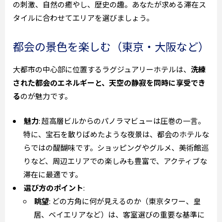
の刺激、自然の癒やし、歴史の趣。あなたが求める滞在ス
タイルに合わせてエリアを選びましょう。
都会の景色を楽しむ（東京・大阪など）
大都市の中心部に位置するラグジュアリーホテルは、
洗練
された都会のエネルギーと、天空の静寂を同時に享受でき
る
のが魅力です。
魅力
: 超高層ビルからのパノラマビューは圧巻の一言。
特に、宝石を散りばめたような夜景は、都会のホテルな
らではの醍醐味です。ショッピングやグルメ、美術館巡
りなど、周辺エリアでの楽しみも豊富で、アクティブな
滞在に最適です。
選び方のポイント
:
眺望
: どの方角に何が見えるのか（東京タワー、皇
居、ベイエリアなど）は、客室選びの重要な基準に