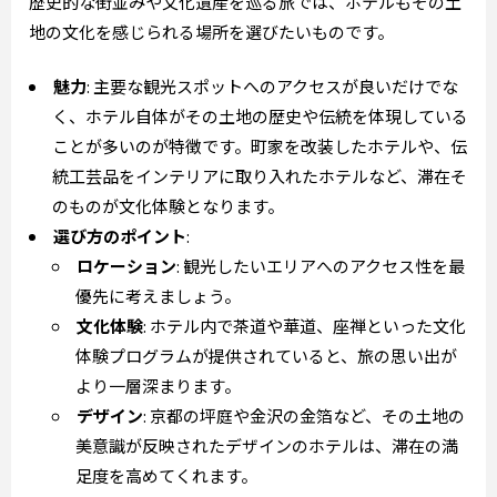
歴史的な街並みや文化遺産を巡る旅では、ホテルもその土
地の文化を感じられる場所を選びたいものです。
魅力
: 主要な観光スポットへのアクセスが良いだけでな
く、ホテル自体がその土地の歴史や伝統を体現している
ことが多いのが特徴です。町家を改装したホテルや、伝
統工芸品をインテリアに取り入れたホテルなど、滞在そ
のものが文化体験となります。
選び方のポイント
:
ロケーション
: 観光したいエリアへのアクセス性を最
優先に考えましょう。
文化体験
: ホテル内で茶道や華道、座禅といった文化
体験プログラムが提供されていると、旅の思い出が
より一層深まります。
デザイン
: 京都の坪庭や金沢の金箔など、その土地の
美意識が反映されたデザインのホテルは、滞在の満
足度を高めてくれます。